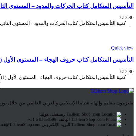
التأسيس المتكامل كتاب الحركات والمدود – المستوى الثاني 
€
12.90
كمية التأسيس المتكامل كتاب الحركات والمدود - المستوى الثاني (2
Quick view
التأسيس المتكامل كتاب حروف الهجاء – المستوى الأول (1)
€
12.90
كمية التأسيس المتكامل كتاب حروف الهجاء - المستوى الأول (1)
ملتزمون بتعليم وإلهام شبابنا الإسلامي والعربي العالمي من خلال توزي
ريسفيك، هولندا
الهاتف: 83858599 6 31+
البريد الإلكتروني Contact@Ta3liemShop.com