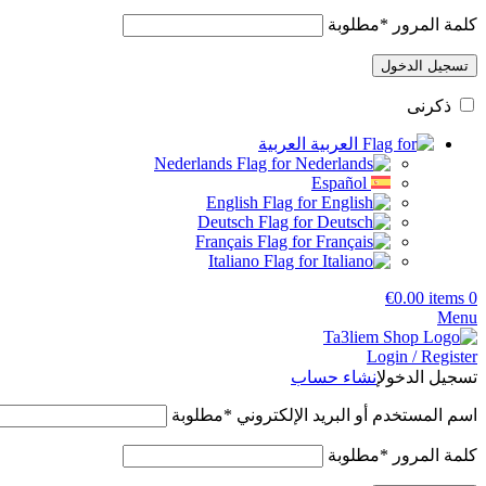
كلمة المرور
*
مطلوبة
تسجيل الدخول
ذكرنى
العربية
Nederlands
Español
English
Deutsch
Français
Italiano
€
0.00
items
0
Menu
Login / Register
تسجيل الدخول
إنشاء حساب
اسم المستخدم أو البريد الإلكتروني
*
مطلوبة
كلمة المرور
*
مطلوبة