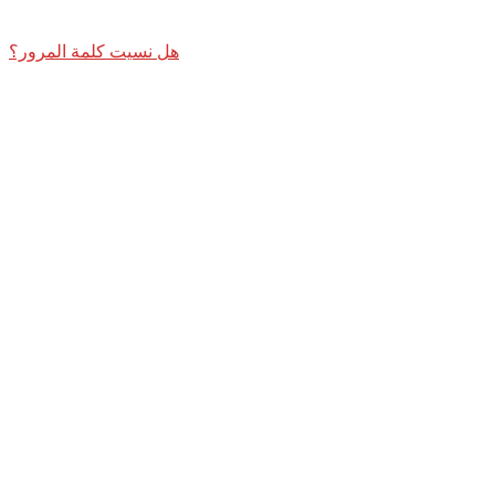
هل نسيت كلمة المرور؟