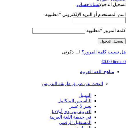
تسجيل الدخول
إنشاء حساب
اسم المستخدم أو البريد الإلكتروني
*
مطلوبة
كلمة المرور
*
مطلوبة
تسجيل الدخول
هل نسيت كلمة المرور؟
ذكرنى
€
0.00
items
0
مناهج اللغة العربية
البحث عن طريق طريقة التدريس
السبيل
التأسيس المتكامل
يسر لا عسر
العربية بين يدي أولادنا
في حديقة اللغة العربية
المستقبل الرقمي
النورانية