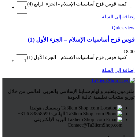
كمية قوس قزح أساسيات الإسلام - الجزء الرابع (4)
إضافة إلى السلة
Quick view
قوس قزح أساسيات الإسلام – الجزء الأول (1)
€
8.00
كمية قوس قزح أساسيات الإسلام – الجزء الأول (1)
إضافة إلى السلة
ملتزمون بتعليم وإلهام شبابنا الإسلامي والعربي العالمي من خلال
توزيع منتجات تعليمية عالية الجودة.
ريسفيك، هولندا
الهاتف: 83858599 6 31+
البريد الإلكتروني
Contact@Ta3liemShop.com