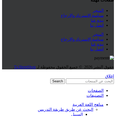
صفحات مهمة
المتجر
سياسة الاسترداد والإرجاع
نبذة عنا
اتصل بنا
المتجر
سياسة الاسترداد والإرجاع
نبذة عنا
اتصل بنا
حقوق النشر
2026 © جميع الحقوق محفوظة لـ
Ta3liemShop
.
إغلاق
Search
الصفحات
التصنيفات
مناهج اللغة العربية
البحث عن طريق طريقة التدريس
السبيل