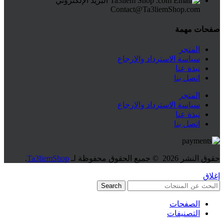
البريد الإلكتروني
Contact@Ta3liemShop.com
صفحات مهمة
المتجر
سياسة الاسترداد والإرجاع
نبذة عنا
اتصل بنا
المتجر
سياسة الاسترداد والإرجاع
نبذة عنا
اتصل بنا
حقوق النشر
2026 © جميع الحقوق محفوظة لـ
Ta3liemShop
.
إغلاق
Search
الصفحات
التصنيفات