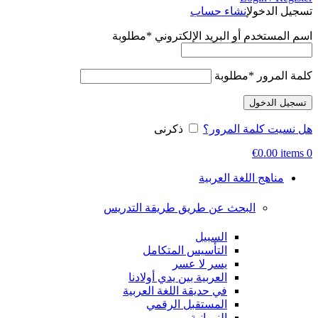
تسجيل الدخول
إنشاء حساب
اسم المستخدم أو البريد الإلكتروني
*
مطلوبة
كلمة المرور
*
مطلوبة
تسجيل الدخول
هل نسيت كلمة المرور؟
ذكرنى
€
0.00
items
0
مناهج اللغة العربية
البحث عن طريق طريقة التدريس
السبيل
التأسيس المتكامل
يسر لا عسر
العربية بين يدي أولادنا
في حديقة اللغة العربية
المستقبل الرقمي
النورانية