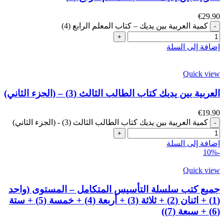
€
29.90
كمية العربية بين يديك – كتاب المعلم الرابع (4)
إضافة إلى السلة
Quick view
العربية بين يديك كتاب الطالب الثالث (3) – (الجزء الثاني)
€
19.90
كمية العربية بين يديك كتاب الطالب الثالث (3) - (الجزء الثاني)
إضافة إلى السلة
-10%
Quick view
جميع كتب سلسلة التأسيس المتكامل – المستوى (واحد
(1) + اثنان (2) + ثلاثة (3) + أربعة (4) + خمسة (5) + ستة
(6) + سبعة (7))