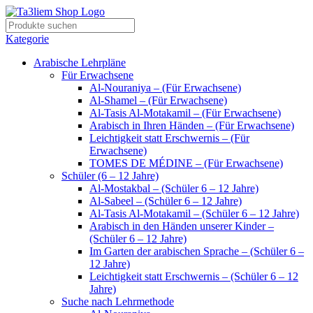
Kategorie
Arabische Lehrpläne
Für Erwachsene
Al-Nouraniya – (Für Erwachsene)
Al-Shamel – (Für Erwachsene)
Al-Tasis Al-Motakamil – (Für Erwachsene)
Arabisch in Ihren Händen – (Für Erwachsene)
Leichtigkeit statt Erschwernis – (Für
Erwachsene)
TOMES DE MÉDINE – (Für Erwachsene)
Schüler (6 – 12 Jahre)
Al-Mostakbal – (Schüler 6 – 12 Jahre)
Al-Sabeel – (Schüler 6 – 12 Jahre)
Al-Tasis Al-Motakamil – (Schüler 6 – 12 Jahre)
Arabisch in den Händen unserer Kinder –
(Schüler 6 – 12 Jahre)
Im Garten der arabischen Sprache – (Schüler 6 –
12 Jahre)
Leichtigkeit statt Erschwernis – (Schüler 6 – 12
Jahre)
Suche nach Lehrmethode