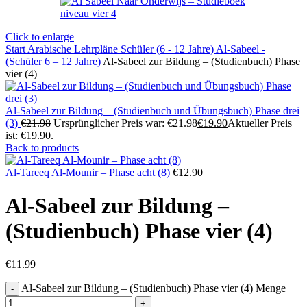
Click to enlarge
Start
Arabische Lehrpläne
Schüler (6 - 12 Jahre)
Al-Sabeel -
(Schüler 6 – 12 Jahre)
Al-Sabeel zur Bildung – (Studienbuch) Phase
vier (4)
Al-Sabeel zur Bildung – (Studienbuch und Übungsbuch) Phase drei
(3)
€
21.98
Ursprünglicher Preis war: €21.98
€
19.90
Aktueller Preis
ist: €19.90.
Back to products
Al-Tareeq Al-Mounir – Phase acht (8)
€
12.90
Al-Sabeel zur Bildung –
(Studienbuch) Phase vier (4)
€
11.99
Al-Sabeel zur Bildung – (Studienbuch) Phase vier (4) Menge