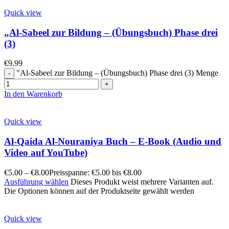
Quick view
„Al-Sabeel zur Bildung – (Übungsbuch) Phase drei
(3)
€
9.99
"Al-Sabeel zur Bildung – (Übungsbuch) Phase drei (3) Menge
In den Warenkorb
Quick view
Al-Qaida Al-Nouraniya Buch – E-Book (Audio und
Video auf YouTube)
€
5.00
–
€
8.00
Preisspanne: €5.00 bis €8.00
Ausführung wählen
Dieses Produkt weist mehrere Varianten auf.
Die Optionen können auf der Produktseite gewählt werden
Quick view