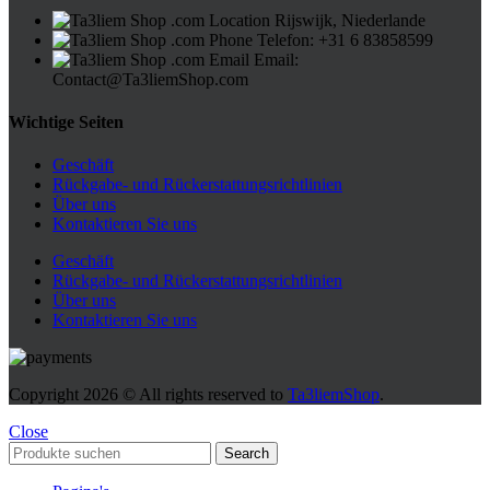
Rijswijk, Niederlande
Telefon: +31 6 83858599
Email:
Contact@Ta3liemShop.com
Wichtige Seiten
Geschäft
Rückgabe- und Rückerstattungsrichtlinien
Über uns
Kontaktieren Sie uns
Geschäft
Rückgabe- und Rückerstattungsrichtlinien
Über uns
Kontaktieren Sie uns
Copyright
2026 © All rights reserved to
Ta3liemShop
.
Close
Search