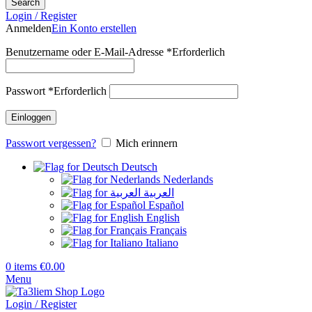
Search
Login / Register
Anmelden
Ein Konto erstellen
Benutzername oder E-Mail-Adresse
*
Erforderlich
Passwort
*
Erforderlich
Einloggen
Passwort vergessen?
Mich erinnern
Deutsch
Nederlands
العربية
Español
English
Français
Italiano
0
items
€
0.00
Menu
Login / Register