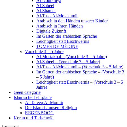
Al-Nouraniya
Al-Sabeel
Al-Shamel
Al-Tasis Al-Motakamil
Arabisch in den Händen unserer Kinder
Arabisch in Ihren Händen
Digitale Zukunft
Im Garten der arabischen Sprache
Leichtigkeit statt Erschwernis
TOMES DE MÉDINE
Vorschule 3 – 5 Jahre
Al-Mostakbal – (Vorschule 3 – 5 Jahre)
Al-Sabeel – (Vorschule 3 – 5 Jahre)
Al-Tasis Al-Motakamil – (Vorschule 3 – 5 Jahre)
Im Garten der arabischen Sprache – (Vorschule 3
– 5 Jahre)
Leichtigkeit statt Erschwernis – (Vorschule 3 – 5
Jahre)
Geen categorie
Islamische Lehrpläne
Al-Tareeq Al-Mounir
Der Islam ist unsere Religion
REGENBOOG
Koran und Tadschwīd