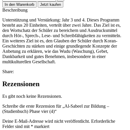
In den Warenkorb
Jetzt kaufen
Beschreibung
Unterstützung und Verstärkung: Jahr 3 und 4. Dieses Programm
besteht aus 20 Einheiten, verteilt über zwei Jahre. Das Ziel ist es,
den Wortschatz der Schüler zu bereichern und Ausdrucksmittel
durch Hör-, Sprech-, Lese- und Schreibfähigkeiten zu vermitteln.
Ein weiteres Ziel ist es, den Glauben der Schüler durch Koran-
Geschichten zu stärken und einige grundlegende Konzepte der
Anbetung zu erklären, wie das Wudu (Waschung), Gebet,
Dankbarkeit und gutes Benehmen, insbesondere in einer
multikulturellen Gesellschaft.
Share:
Rezensionen
Es gibt noch keine Rezensionen.
Schreibe die erste Rezension für „Al-Sabeel zur Bildung –
(Studienbuch) Phase vier (4)“
Deine E-Mail-Adresse wird nicht veröffentlicht.
Erforderliche
Felder sind mit
*
markiert