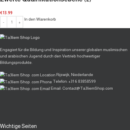
€
13.99
In den Warenkorb
Engagiert für die Bildung und Inspiration unserer globalen muslimischen
und arabischen Jugend durch den Vertrieb hochwertiger
Bildungsprodukte.
Rijswijk, Niederlande
Telefon: +31 6 83858599
Email: Contact@Ta3liemShop.com
Wichtige Seiten