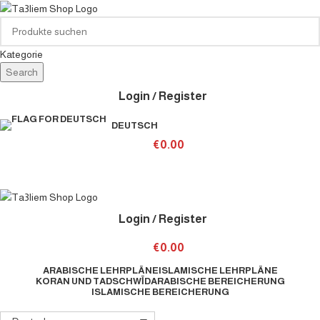
Kategorie
Search
Login / Register
DEUTSCH
€
0.00
Login / Register
€
0.00
ARABISCHE LEHRPLÄNE
ISLAMISCHE LEHRPLÄNE
KORAN UND TADSCHWĪD
ARABISCHE BEREICHERUNG
ISLAMISCHE BEREICHERUNG