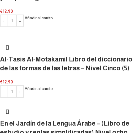
€
12.90
Añadir al carrito
Al-Tasis Al-Motakamil Libro del diccionario
de las formas de las letras – Nivel Cinco (5)
€
12.90
Añadir al carrito
En el Jardín de la Lengua Árabe – (Libro de
estudio y reglas simplificadas) Nivel ocho