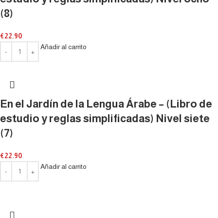
(8)
€
22.90
Añadir al carrito
En el Jardín de la Lengua Árabe – (Libro de
estudio y reglas simplificadas) Nivel siete
(7)
€
22.90
Añadir al carrito