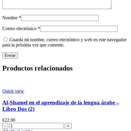
Nombre
*
Correo electrónico
*
Guarda mi nombre, correo electrónico y web en este navegador
para la próxima vez que comente.
Productos relacionados
Quick view
Al-Shamel en el aprendizaje de la lengua árabe –
Libro Dos (2)
€
22.90
Al-
Shamel