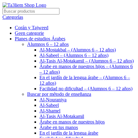
Categorías
Corán y Tajweed
Geen categorie
Planes de estudios Árabes
Alumnos 6 – 12 años
Al-Mostakbal – (Alumnos 6 – 12 años)
Al-Sabeel – (Alumnos 6 – 12 años)
Al-Tasis Al-Motakamil – (Alumnos 6 – 12 años)
Árabe en manos de nuestros hijos – (Alumnos 6
– 12 años)
En el jardín de la lengua árabe – (Alumnos 6 –
12 años)
Facilidad no dificultad – (Alumnos 6 – 12 años)
Buscar por método de enseñanza
Al-Nouraniya
Al-Sabeel
Al-Shamel
Al-Tasis Al-Motakamil
Árabe en manos de nuestros hijos
Árabe en tus manos
En el jardín de la lengua árabe