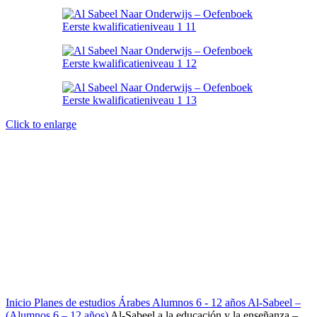
Click to enlarge
Inicio
Planes de estudios Árabes
Alumnos 6 - 12 años
Al-Sabeel –
(Alumnos 6 – 12 años)
Al-Sabeel a la educación y la enseñanza –