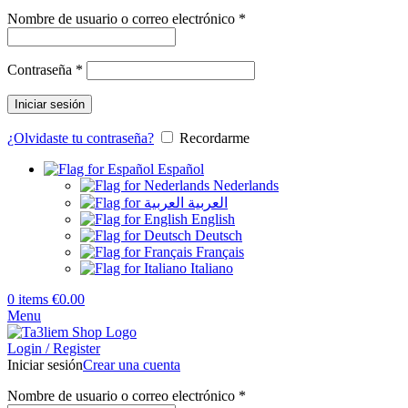
Obligatorio
Nombre de usuario o correo electrónico
*
Obligatorio
Contraseña
*
Iniciar sesión
¿Olvidaste tu contraseña?
Recordarme
Español
Nederlands
العربية
English
Deutsch
Français
Italiano
0
items
€
0.00
Menu
Login / Register
Iniciar sesión
Crear una cuenta
Obligatorio
Nombre de usuario o correo electrónico
*