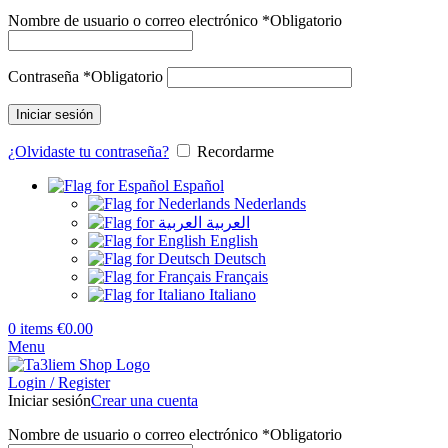
Nombre de usuario o correo electrónico
*
Obligatorio
Contraseña
*
Obligatorio
Iniciar sesión
¿Olvidaste tu contraseña?
Recordarme
Español
Nederlands
العربية
English
Deutsch
Français
Italiano
0
items
€
0.00
Menu
Login / Register
Iniciar sesión
Crear una cuenta
Nombre de usuario o correo electrónico
*
Obligatorio