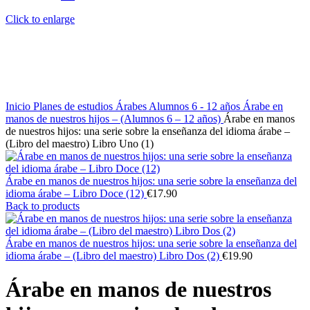
Click to enlarge
Inicio
Planes de estudios Árabes
Alumnos 6 - 12 años
Árabe en
manos de nuestros hijos – (Alumnos 6 – 12 años)
Árabe en manos
de nuestros hijos: una serie sobre la enseñanza del idioma árabe –
(Libro del maestro) Libro Uno (1)
Árabe en manos de nuestros hijos: una serie sobre la enseñanza del
idioma árabe – Libro Doce (12)
€
17.90
Back to products
Árabe en manos de nuestros hijos: una serie sobre la enseñanza del
idioma árabe – (Libro del maestro) Libro Dos (2)
€
19.90
Árabe en manos de nuestros