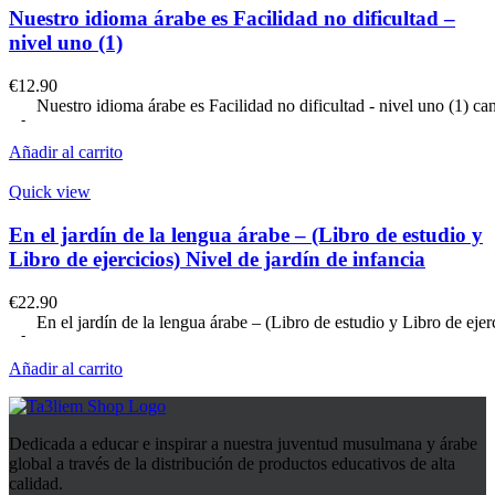
Nuestro idioma árabe es Facilidad no dificultad –
nivel uno (1)
€
12.90
Nuestro idioma árabe es Facilidad no dificultad - nivel uno (1) ca
Añadir al carrito
Quick view
En el jardín de la lengua árabe – (Libro de estudio y
Libro de ejercicios) Nivel de jardín de infancia
€
22.90
En el jardín de la lengua árabe – (Libro de estudio y Libro de ejer
Añadir al carrito
Dedicada a educar e inspirar a nuestra juventud musulmana y árabe
global a través de la distribución de productos educativos de alta
calidad.