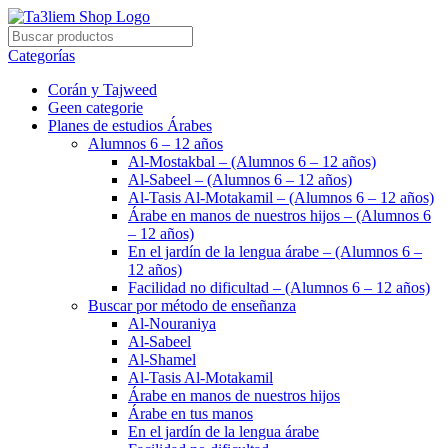
Categorías
Corán y Tajweed
Geen categorie
Planes de estudios Árabes
Alumnos 6 – 12 años
Al-Mostakbal – (Alumnos 6 – 12 años)
Al-Sabeel – (Alumnos 6 – 12 años)
Al-Tasis Al-Motakamil – (Alumnos 6 – 12 años)
Árabe en manos de nuestros hijos – (Alumnos 6
– 12 años)
En el jardín de la lengua árabe – (Alumnos 6 –
12 años)
Facilidad no dificultad – (Alumnos 6 – 12 años)
Buscar por método de enseñanza
Al-Nouraniya
Al-Sabeel
Al-Shamel
Al-Tasis Al-Motakamil
Árabe en manos de nuestros hijos
Árabe en tus manos
En el jardín de la lengua árabe