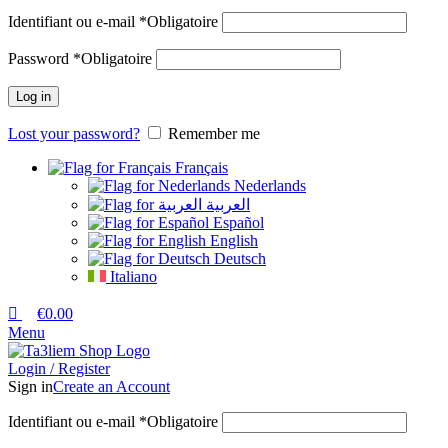
Identifiant ou e-mail
*
Obligatoire
Password
*
Obligatoire
Log in
Lost your password?
Remember me
Français
Nederlands
العربية
Español
English
Deutsch
Italiano
€
0.00
Menu
Login / Register
Sign in
Create an Account
Identifiant ou e-mail
*
Obligatoire