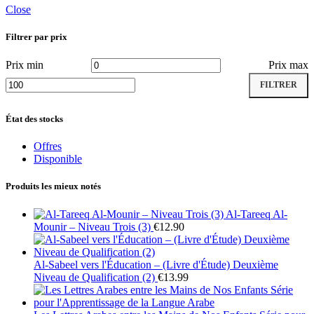
Close
Filtrer par prix
Prix min
Prix max
FILTRER
État des stocks
Offres
Disponible
Produits les mieux notés
Al-Tareeq Al-
Mounir – Niveau Trois (3)
€
12.90
Al-Sabeel vers l'Éducation – (Livre d'Étude) Deuxième
Niveau de Qualification (2)
€
13.99