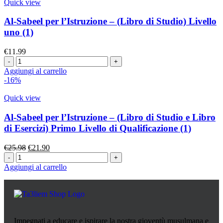
Quick view
Al-Sabeel per l’Istruzione – (Libro di Studio) Livello
uno (1)
€
11.99
Aggiungi al carrello
-16%
Quick view
Al-Sabeel per l’Istruzione – (Libro di Studio e Libro
di Esercizi) Primo Livello di Qualificazione (1)
€
25.98
€
21.90
Aggiungi al carrello
Impegnati a educare e ispirare la nostra gioventù musulmana e