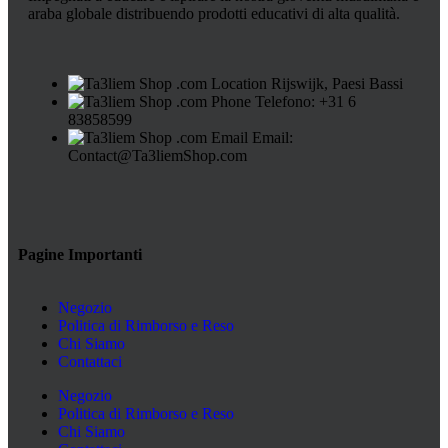
araba globale distribuendo prodotti educativi di alta qualità.
Rijswijk, Paesi Bassi
Telefono: +31 6
83858599
Email:
Contact@Ta3liemShop.com
Pagine Importanti
Negozio
Politica di Rimborso e Reso
Chi Siamo
Contattaci
Negozio
Politica di Rimborso e Reso
Chi Siamo