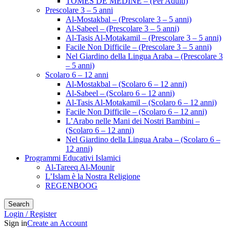
TOMES DE MÉDINE – (Per Adulti)
Prescolare 3 – 5 anni
Al-Mostakbal – (Prescolare 3 – 5 anni)
Al-Sabeel – (Prescolare 3 – 5 anni)
Al-Tasis Al-Motakamil – (Prescolare 3 – 5 anni)
Facile Non Difficile – (Prescolare 3 – 5 anni)
Nel Giardino della Lingua Araba – (Prescolare 3
– 5 anni)
Scolaro 6 – 12 anni
Al-Mostakbal – (Scolaro 6 – 12 anni)
Al-Sabeel – (Scolaro 6 – 12 anni)
Al-Tasis Al-Motakamil – (Scolaro 6 – 12 anni)
Facile Non Difficile – (Scolaro 6 – 12 anni)
L’Arabo nelle Mani dei Nostri Bambini –
(Scolaro 6 – 12 anni)
Nel Giardino della Lingua Araba – (Scolaro 6 –
12 anni)
Programmi Educativi Islamici
Al-Tareeq Al-Mounir
L’Islam è la Nostra Religione
REGENBOOG
Search
Login / Register
Sign in
Create an Account