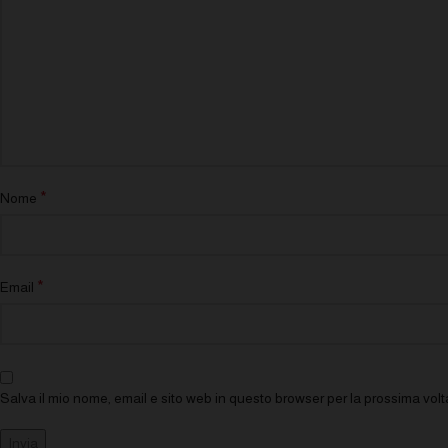
*
Nome
*
Email
Salva il mio nome, email e sito web in questo browser per la prossima vo