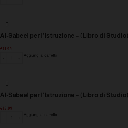
Al-Sabeel per l’Istruzione – (Libro di Studio)
€
11.99
Aggiungi al carrello
Al-Sabeel per l’Istruzione – (Libro di Studio
€
13.99
Aggiungi al carrello