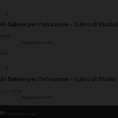
Al-Sabeel per l’Istruzione – (Libro di Studio)
€
11.99
Aggiungi al carrello
-16%
Al-Sabeel per l’Istruzione – (Libro di Studio 
€
21.90
€
25.98
Aggiungi al carrello