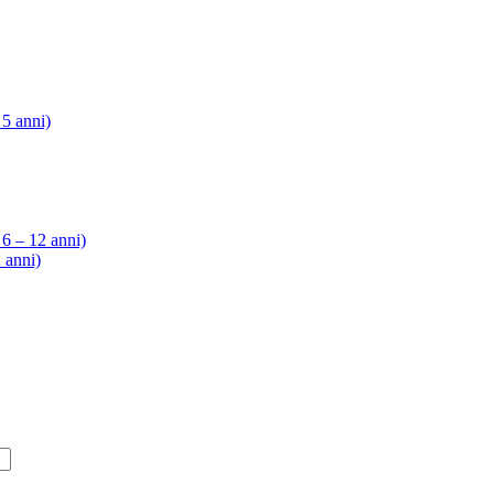
 5 anni)
6 – 12 anni)
 anni)