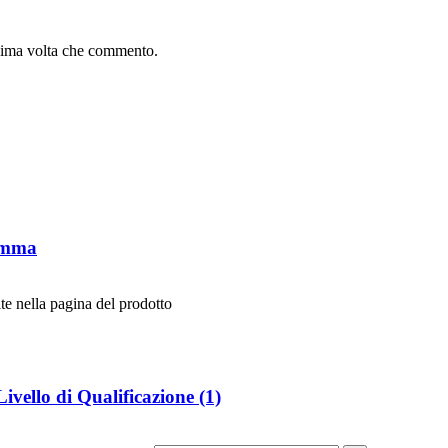
ssima volta che commento.
 Amma
te nella pagina del prodotto
Livello di Qualificazione (1)