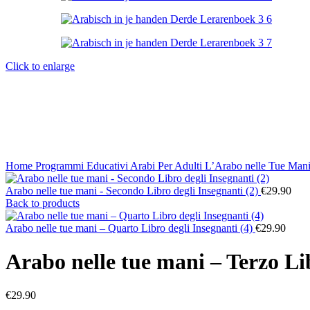
Click to enlarge
Home
Programmi Educativi Arabi
Per Adulti
L’Arabo nelle Tue Mani 
Arabo nelle tue mani - Secondo Libro degli Insegnanti (2)
€
29.90
Back to products
Arabo nelle tue mani – Quarto Libro degli Insegnanti (4)
€
29.90
Arabo nelle tue mani – Terzo Lib
€
29.90