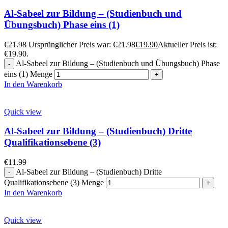
Al-Sabeel zur Bildung – (Studienbuch und
Übungsbuch) Phase eins (1)
€
21.98
Ursprünglicher Preis war: €21.98
€
19.90
Aktueller Preis ist:
€19.90.
Al-Sabeel zur Bildung – (Studienbuch und Übungsbuch) Phase
eins (1) Menge
In den Warenkorb
Quick view
Al-Sabeel zur Bildung – (Studienbuch) Dritte
Qualifikationsebene (3)
€
11.99
Al-Sabeel zur Bildung – (Studienbuch) Dritte
Qualifikationsebene (3) Menge
In den Warenkorb
Quick view