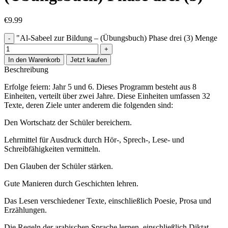
€
9.99
"Al-Sabeel zur Bildung – (Übungsbuch) Phase drei (3) Menge
In den Warenkorb
Jetzt kaufen
Beschreibung
Erfolge feiern: Jahr 5 und 6. Dieses Programm besteht aus 8
Einheiten, verteilt über zwei Jahre. Diese Einheiten umfassen 32
Texte, deren Ziele unter anderem die folgenden sind:
Den Wortschatz der Schüler bereichern.
Lehrmittel für Ausdruck durch Hör-, Sprech-, Lese- und
Schreibfähigkeiten vermitteln.
Den Glauben der Schüler stärken.
Gute Manieren durch Geschichten lehren.
Das Lesen verschiedener Texte, einschließlich Poesie, Prosa und
Erzählungen.
Die Regeln der arabischen Sprache lernen, einschließlich Diktat,