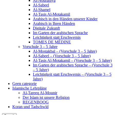
Al-Nouraniya
Al-Sabeel
Al-Shamel
Al-Tasis Al-Motakamil
Arabisch in den Händen unserer Kinder
Arabisch in Ihren Händen
Digitale Zukunft
Im Garten der arabischen Sprache
Leichtigkeit statt Erschwernis
TOMES DE MÉDINE
Vorschule 3 – 5 Jahre
Al-Mostakbal – (Vorschule 3 – 5 Jahre)
Al-Sabeel – (Vorschule 3 – 5 Jahre)
Al-Tasis Al-Motakamil – (Vorschule 3 – 5 Jahre)
Im Garten der arabischen Sprache – (Vorschule 3
– 5 Jahre)
Leichtigkeit statt Erschwernis – (Vorschule 3 – 5
Jahre)
Geen categorie
Islamische Lehrpläne
Al-Tareeq Al-Mounir
Der Islam ist unsere Religion
REGENBOOG
Koran und Tadschwīd