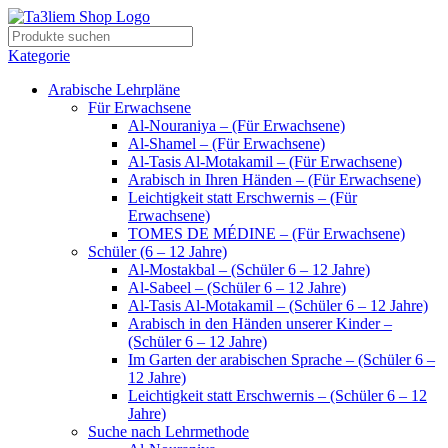
Kategorie
Arabische Lehrpläne
Für Erwachsene
Al-Nouraniya – (Für Erwachsene)
Al-Shamel – (Für Erwachsene)
Al-Tasis Al-Motakamil – (Für Erwachsene)
Arabisch in Ihren Händen – (Für Erwachsene)
Leichtigkeit statt Erschwernis – (Für
Erwachsene)
TOMES DE MÉDINE – (Für Erwachsene)
Schüler (6 – 12 Jahre)
Al-Mostakbal – (Schüler 6 – 12 Jahre)
Al-Sabeel – (Schüler 6 – 12 Jahre)
Al-Tasis Al-Motakamil – (Schüler 6 – 12 Jahre)
Arabisch in den Händen unserer Kinder –
(Schüler 6 – 12 Jahre)
Im Garten der arabischen Sprache – (Schüler 6 –
12 Jahre)
Leichtigkeit statt Erschwernis – (Schüler 6 – 12
Jahre)
Suche nach Lehrmethode