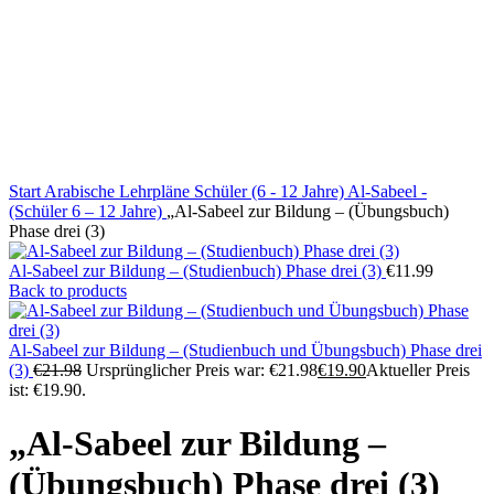
Start
Arabische Lehrpläne
Schüler (6 - 12 Jahre)
Al-Sabeel -
(Schüler 6 – 12 Jahre)
„Al-Sabeel zur Bildung – (Übungsbuch)
Phase drei (3)
Al-Sabeel zur Bildung – (Studienbuch) Phase drei (3)
€
11.99
Back to products
Al-Sabeel zur Bildung – (Studienbuch und Übungsbuch) Phase drei
(3)
€
21.98
Ursprünglicher Preis war: €21.98
€
19.90
Aktueller Preis
ist: €19.90.
„Al-Sabeel zur Bildung –
(Übungsbuch) Phase drei (3)