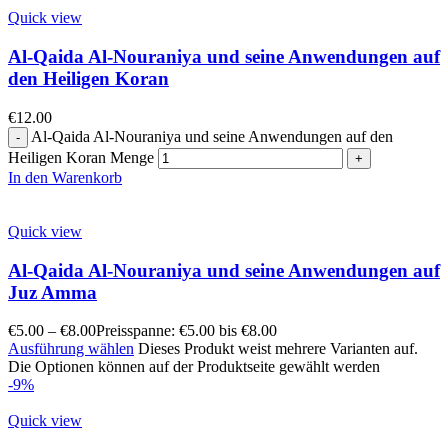
Quick view
Al-Qaida Al-Nouraniya und seine Anwendungen auf
den Heiligen Koran
€
12.00
Al-Qaida Al-Nouraniya und seine Anwendungen auf den
Heiligen Koran Menge
In den Warenkorb
Quick view
Al-Qaida Al-Nouraniya und seine Anwendungen auf
Juz Amma
€
5.00
–
€
8.00
Preisspanne: €5.00 bis €8.00
Ausführung wählen
Dieses Produkt weist mehrere Varianten auf.
Die Optionen können auf der Produktseite gewählt werden
-9%
Quick view