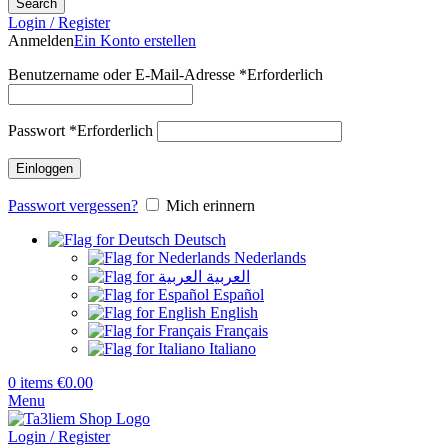
Search
Login / Register
Anmelden
Ein Konto erstellen
Benutzername oder E-Mail-Adresse
*
Erforderlich
Passwort
*
Erforderlich
Einloggen
Passwort vergessen?
Mich erinnern
Deutsch
Nederlands
العربية
Español
English
Français
Italiano
0
items
€
0.00
Menu
Login / Register