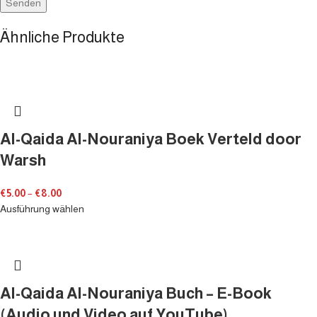
Ähnliche Produkte
Al-Qaida Al-Nouraniya Boek Verteld door
Warsh
€
5.00
–
€
8.00
Ausführung wählen
Al-Qaida Al-Nouraniya Buch – E-Book
(Audio und Video auf YouTube)