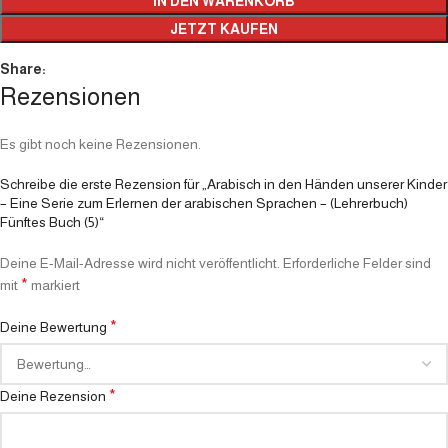
IN DEN WARENKORB
JETZT KAUFEN
Share:
Rezensionen
Es gibt noch keine Rezensionen.
Schreibe die erste Rezension für „Arabisch in den Händen unserer Kinder
– Eine Serie zum Erlernen der arabischen Sprachen – (Lehrerbuch)
Fünftes Buch (5)“
Deine E-Mail-Adresse wird nicht veröffentlicht.
Erforderliche Felder sind
*
mit
markiert
*
Deine Bewertung
*
Deine Rezension