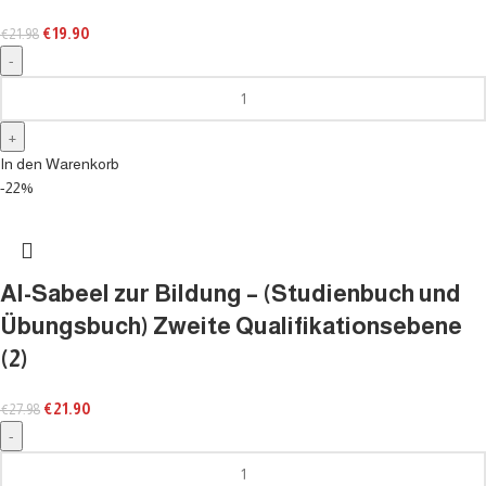
€
19.90
€
21.98
In den Warenkorb
-22%
Al-Sabeel zur Bildung – (Studienbuch und
Übungsbuch) Zweite Qualifikationsebene
(2)
€
21.90
€
27.98