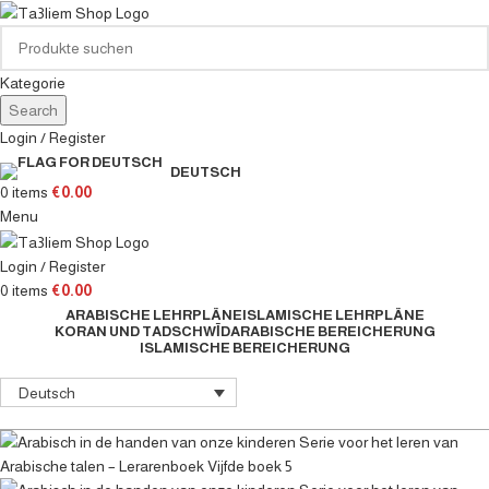
Kategorie
Search
Login / Register
DEUTSCH
0
items
€
0.00
Menu
Login / Register
0
items
€
0.00
ARABISCHE LEHRPLÄNE
ISLAMISCHE LEHRPLÄNE
KORAN UND TADSCHWĪD
ARABISCHE BEREICHERUNG
ISLAMISCHE BEREICHERUNG
Deutsch