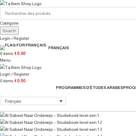
Catégorie
Search
Login / Register
FRANÇAIS
0
items
€
0.00
Menu
Login / Register
0
items
€
0.00
PROGRAMMES D’ÉTUDES ARABES
PROGR
Français