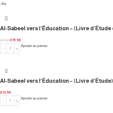
-9%
Al-Sabeel vers l’Éducation – (Livre d’Étude 
€
19.90
€
21.98
Ajouter au panier
Al-Sabeel vers l’Éducation – (Livre d’Étude
€
13.99
Ajouter au panier