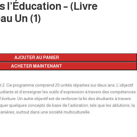
s l’Éducation – (Livre
au Un (1)
AJOUTER AU PANIER
ACHETER MAINTENANT
 2. Ce programme comprend 20 unités réparties sur deux ans. L’objectif
étudiants et d’enseigner les outils d’expression à travers des compétences
’écriture. Un autre objectif est de renforcer la foi des étudiants à travers
iquer quelques concepts de base de l’adoration, tels que les ablutions, la
manières, surtout dans une société multiculturelle.