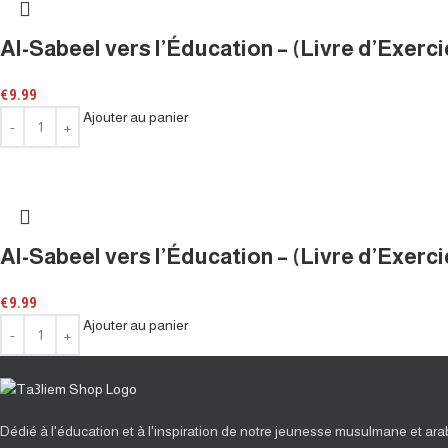
Al-Sabeel vers l’Éducation – (Livre d’Exerci
€
9.99
Ajouter au panier
Al-Sabeel vers l’Éducation – (Livre d’Exerci
€
9.99
Ajouter au panier
Dédié à l'éducation et à l'inspiration de notre jeunesse musulmane et ar