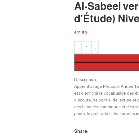
Al-Sabeel ver
d’Étude) Nive
€
11.99
Description
Apprentissage Précoce: Année 1 et
est d’enrichir le vocabulaire des 
d’écoute, de parole, de lecture et d
des histoires coraniques et d’expl
prière, la gratitude et les bonnes 
Share: