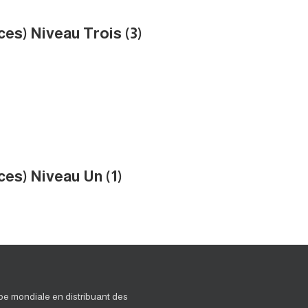
ces) Niveau Trois (3)
ces) Niveau Un (1)
abe mondiale en distribuant des