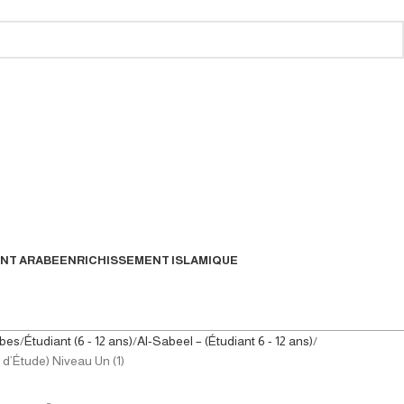
NT ARABE
ENRICHISSEMENT ISLAMIQUE
abes
Étudiant (6 - 12 ans)
Al-Sabeel – (Étudiant 6 - 12 ans)
e d’Étude) Niveau Un (1)