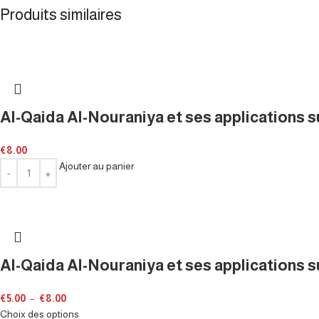
Produits similaires
Al-Qaida Al-Nouraniya et ses applications 
€
8.00
Ajouter au panier
Al-Qaida Al-Nouraniya et ses applications
€
5.00
–
€
8.00
Choix des options