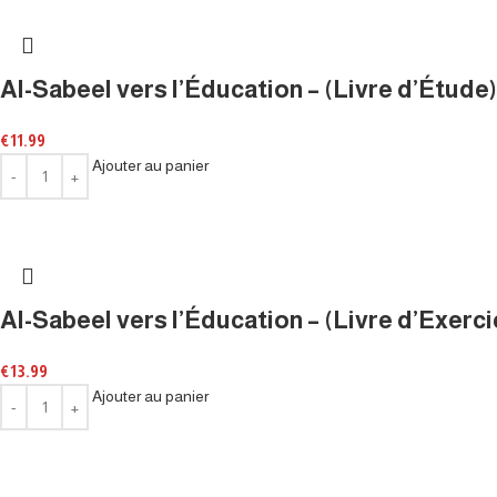
Al-Sabeel vers l’Éducation – (Livre d’Étude)
€
11.99
Ajouter au panier
Al-Sabeel vers l’Éducation – (Livre d’Exerc
€
13.99
Ajouter au panier