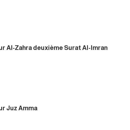
sur Al-Zahra deuxième Surat Al-Imran
 sur Juz Amma