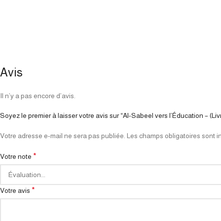
Avis
Il n’y a pas encore d’avis.
Soyez le premier à laisser votre avis sur “Al-Sabeel vers l’Éducation – (Liv
Votre adresse e-mail ne sera pas publiée.
Les champs obligatoires sont 
*
Votre note
*
Votre avis