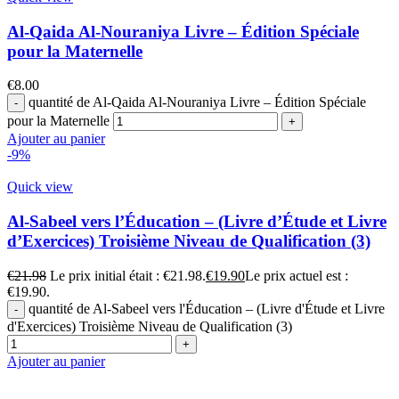
Al-Qaida Al-Nouraniya Livre – Édition Spéciale
pour la Maternelle
€
8.00
quantité de Al-Qaida Al-Nouraniya Livre – Édition Spéciale
pour la Maternelle
Ajouter au panier
-9%
Quick view
Al-Sabeel vers l’Éducation – (Livre d’Étude et Livre
d’Exercices) Troisième Niveau de Qualification (3)
€
21.98
Le prix initial était : €21.98.
€
19.90
Le prix actuel est :
€19.90.
quantité de Al-Sabeel vers l'Éducation – (Livre d'Étude et Livre
d'Exercices) Troisième Niveau de Qualification (3)
Ajouter au panier