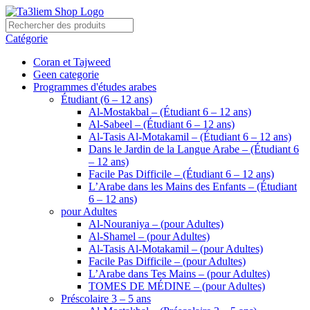
Catégorie
Coran et Tajweed
Geen categorie
Programmes d'études arabes
Étudiant (6 – 12 ans)
Al-Mostakbal – (Étudiant 6 – 12 ans)
Al-Sabeel – (Étudiant 6 – 12 ans)
Al-Tasis Al-Motakamil – (Étudiant 6 – 12 ans)
Dans le Jardin de la Langue Arabe – (Étudiant 6
– 12 ans)
Facile Pas Difficile – (Étudiant 6 – 12 ans)
L’Arabe dans les Mains des Enfants – (Étudiant
6 – 12 ans)
pour Adultes
Al-Nouraniya – (pour Adultes)
Al-Shamel – (pour Adultes)
Al-Tasis Al-Motakamil – (pour Adultes)
Facile Pas Difficile – (pour Adultes)
L’Arabe dans Tes Mains – (pour Adultes)
TOMES DE MÉDINE – (pour Adultes)
Préscolaire 3 – 5 ans