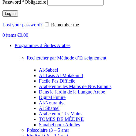
Password
*
Obligatoire
Log in
Lost your password?
Remember me
0
items
€
0.00
Programmes d’études Arabes
Rechercher par Méthode d’Enseignement
Al-Sabeel
Al-Tasis Al-Motakamil
Facile Pas Difficile
Arabe entre les Mains de Nos Enfants
Dans le Jardin de la Langue Arabe
Digital Future
Al-Nouraniya
Al-Shamel
Arabe entre Tes Mains
TOMES DE MÉDINE
Sanabel pour Adultes
Préscolaire (3 – 5 ans)
Étudiant ( 6 – 12 ans)