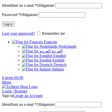
Identifiant ou e-mail
*
Obligatoire
Password
*
Obligatoire
Log in
Lost your password?
Remember me
Français
Nederlands
العربية
Español
English
Deutsch
Italiano
0
items
€
0.00
Menu
Login / Register
Sign in
Create an Account
Identifiant ou e-mail
*
Obligatoire