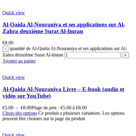
Quick view
Al-Qaida Al-Nouraniya et ses applications sur Al-
Zahra deuxième Surat Al-Imran
€
8.00
quantité de Al-Qaida Al-Nouraniya et ses applications sur Al-
Zahra deuxième Surat Al-Imran
Ajouter au panier
Quick view
Al-Qaida Al-Nouraniya Livre – E-book (audio et
vidéo sur YouTube)
€
5.00
–
€
8.00
Plage de prix : €5.00 à €8.00
Choix des options
Ce produit a plusieurs variations. Les options
peuvent être choisies sur la page du produit
Quick view