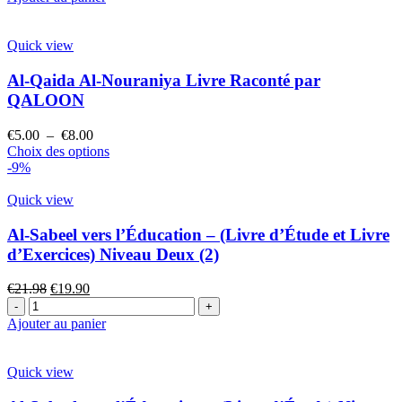
Quick view
Al-Qaida Al-Nouraniya Livre Raconté par
QALOON
€
5.00
–
€
8.00
Choix des options
-9%
Quick view
Al-Sabeel vers l’Éducation – (Livre d’Étude et Livre
d’Exercices) Niveau Deux (2)
€
21.98
€
19.90
Ajouter au panier
Quick view