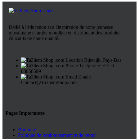
Dédié à l'éducation et à l'inspiration de notre jeunesse
musulmane et arabe mondiale en distribuant des produits
éducatifs de haute qualité.
Rijswijk, Pays-Bas
Téléphone: +31 6
83858599
Email:
Contact@Ta3liemShop.com
Pages Importantes
Boutique
Politique de remboursement et de retour