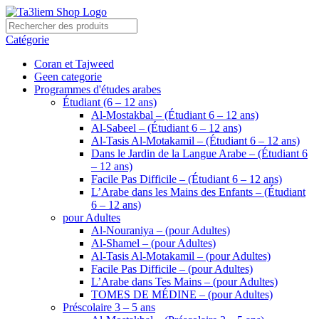
Catégorie
Coran et Tajweed
Geen categorie
Programmes d'études arabes
Étudiant (6 – 12 ans)
Al-Mostakbal – (Étudiant 6 – 12 ans)
Al-Sabeel – (Étudiant 6 – 12 ans)
Al-Tasis Al-Motakamil – (Étudiant 6 – 12 ans)
Dans le Jardin de la Langue Arabe – (Étudiant 6
– 12 ans)
Facile Pas Difficile – (Étudiant 6 – 12 ans)
L’Arabe dans les Mains des Enfants – (Étudiant
6 – 12 ans)
pour Adultes
Al-Nouraniya – (pour Adultes)
Al-Shamel – (pour Adultes)
Al-Tasis Al-Motakamil – (pour Adultes)
Facile Pas Difficile – (pour Adultes)
L’Arabe dans Tes Mains – (pour Adultes)
TOMES DE MÉDINE – (pour Adultes)
Préscolaire 3 – 5 ans