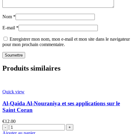
Nom
*
E-mail
*
Enregistrer mon nom, mon e-mail et mon site dans le navigateur
pour mon prochain commentaire.
Produits similaires
Quick view
Al-Qaida Al-Nouraniya et ses applications sur le
Saint Coran
€
12.00
Ajouter au panier