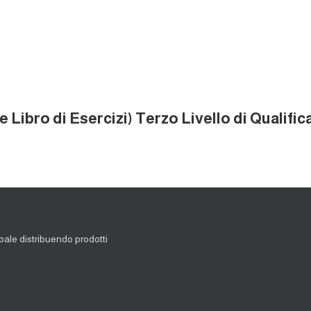
e Libro di Esercizi) Terzo Livello di Qualific
ale distribuendo prodotti