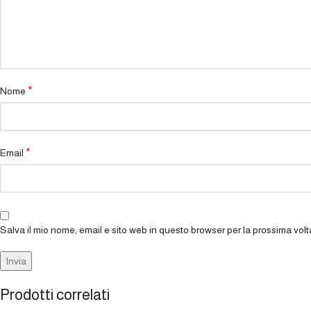
*
Nome
*
Email
Salva il mio nome, email e sito web in questo browser per la prossima vo
Prodotti correlati