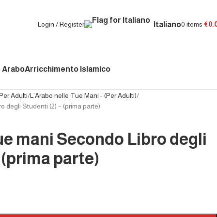
Italiano
Login / Register
0
items
€
0.
 Arabo
Arricchimento Islamico
Per Adulti
L’Arabo nelle Tue Mani - (Per Adulti)
 degli Studenti (2) – (prima parte)
ue mani Secondo Libro degli
 (prima parte)