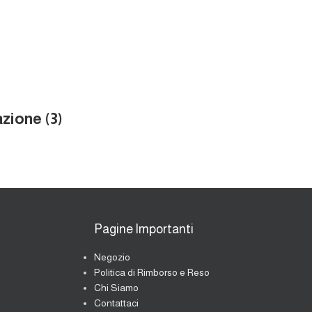
azione (3)
Pagine Importanti
Negozio
Politica di Rimborso e Reso
Chi Siamo
Contattaci