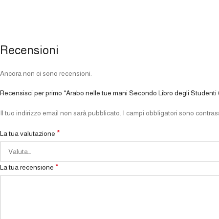
Recensioni
Ancora non ci sono recensioni.
Recensisci per primo “Arabo nelle tue mani Secondo Libro degli Studenti (2
Il tuo indirizzo email non sarà pubblicato.
I campi obbligatori sono contra
*
La tua valutazione
*
La tua recensione