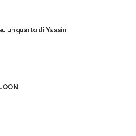
su un quarto di Yassin
QALOON