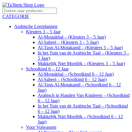
CATEGORIE
Arabische Leerplannen
Kleuters 3 – 5 Jaar
Al-Mostakbal – (Kleuters 3 – 5 Jaar)
Al-Sabeel – (Kleuters 3 – 5 Jaar)
Al-Tasis Al-Motakamil – (Kleuters 3 – 5 Jaar)
In het Tuin van de Arabische Taal – (Kleuters 3 –
5 Jaar)
Makkelijk Niet Moeilijk – (Kleuters 3 – 5 Jaar)
Schoolkind 6 – 12 Jaar
Al-Mostakbal – (Schoolkind 6 – 12 Jaar)
Al-Sabeel – (Schoolkind 6 – 12 Jaar)
Al-Tasis Al-Motakamil – (Schoolkind 6 – 12
Jaar)
Arabisch in Handen Van Kinderen – (Schoolkind
6 – 12 Jaar)
In het Tuin van de Arabische Taal – (Schoolkind
6 – 12 Jaar)
Makkelijk Niet Moeilijk – (Schoolkind 6 – 12
Jaar)
Voor Volwassen