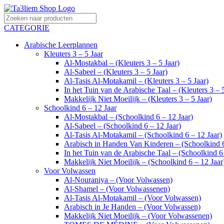
CATEGORIE
Arabische Leerplannen
Kleuters 3 – 5 Jaar
Al-Mostakbal – (Kleuters 3 – 5 Jaar)
Al-Sabeel – (Kleuters 3 – 5 Jaar)
Al-Tasis Al-Motakamil – (Kleuters 3 – 5 Jaar)
In het Tuin van de Arabische Taal – (Kleuters 3 – 5
Makkelijk Niet Moeilijk – (Kleuters 3 – 5 Jaar)
Schoolkind 6 – 12 Jaar
Al-Mostakbal – (Schoolkind 6 – 12 Jaar)
Al-Sabeel – (Schoolkind 6 – 12 Jaar)
Al-Tasis Al-Motakamil – (Schoolkind 6 – 12 Jaar)
Arabisch in Handen Van Kinderen – (Schoolkind 6
In het Tuin van de Arabische Taal – (Schoolkind 6 
Makkelijk Niet Moeilijk – (Schoolkind 6 – 12 Jaar
Voor Volwassen
Al-Nouraniya – (Voor Volwassen)
Al-Shamel – (Voor Volwassenen)
Al-Tasis Al-Motakamil – (Voor Volwassen)
Arabisch in Je Handen – (Voor Volwassen)
Makkelijk Niet Moeilijk – (Voor Volwassenen)