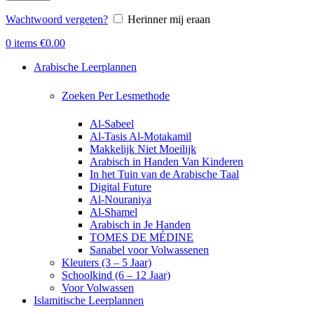
Wachtwoord vergeten?
Herinner mij eraan
0
items
€
0.00
Arabische Leerplannen
Zoeken Per Lesmethode
Al-Sabeel
Al-Tasis Al-Motakamil
Makkelijk Niet Moeilijk
Arabisch in Handen Van Kinderen
In het Tuin van de Arabische Taal
Digital Future
Al-Nouraniya
Al-Shamel
Arabisch in Je Handen
TOMES DE MÉDINE
Sanabel voor Volwassenen
Kleuters (3 – 5 Jaar)
Schoolkind (6 – 12 Jaar)
Voor Volwassen
Islamitische Leerplannen