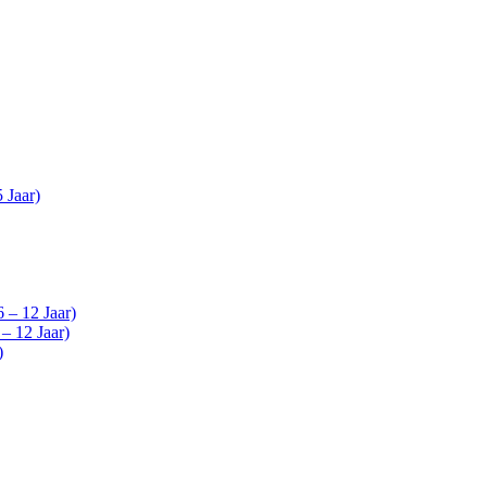
 Jaar)
 – 12 Jaar)
– 12 Jaar)
)