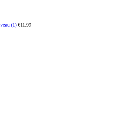
iveau (1)
€
11.99