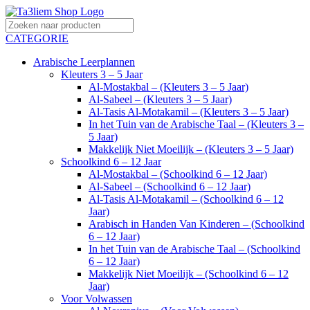
CATEGORIE
Arabische Leerplannen
Kleuters 3 – 5 Jaar
Al-Mostakbal – (Kleuters 3 – 5 Jaar)
Al-Sabeel – (Kleuters 3 – 5 Jaar)
Al-Tasis Al-Motakamil – (Kleuters 3 – 5 Jaar)
In het Tuin van de Arabische Taal – (Kleuters 3 –
5 Jaar)
Makkelijk Niet Moeilijk – (Kleuters 3 – 5 Jaar)
Schoolkind 6 – 12 Jaar
Al-Mostakbal – (Schoolkind 6 – 12 Jaar)
Al-Sabeel – (Schoolkind 6 – 12 Jaar)
Al-Tasis Al-Motakamil – (Schoolkind 6 – 12
Jaar)
Arabisch in Handen Van Kinderen – (Schoolkind
6 – 12 Jaar)
In het Tuin van de Arabische Taal – (Schoolkind
6 – 12 Jaar)
Makkelijk Niet Moeilijk – (Schoolkind 6 – 12
Jaar)
Voor Volwassen