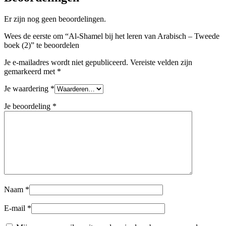
Er zijn nog geen beoordelingen.
Wees de eerste om “Al-Shamel bij het leren van Arabisch – Tweede
boek (2)” te beoordelen
Je e-mailadres wordt niet gepubliceerd.
Vereiste velden zijn
gemarkeerd met
*
Je waardering
*
Je beoordeling
*
Naam
*
E-mail
*