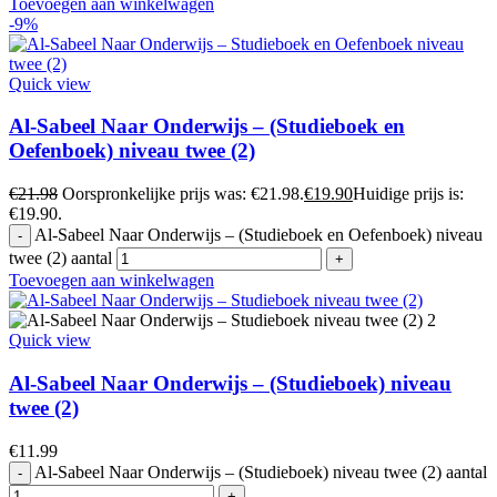
Toevoegen aan winkelwagen
-9%
Quick view
Al-Sabeel Naar Onderwijs – (Studieboek en
Oefenboek) niveau twee (2)
€
21.98
Oorspronkelijke prijs was: €21.98.
€
19.90
Huidige prijs is:
€19.90.
Al-Sabeel Naar Onderwijs – (Studieboek en Oefenboek) niveau
twee (2) aantal
Toevoegen aan winkelwagen
Quick view
Al-Sabeel Naar Onderwijs – (Studieboek) niveau
twee (2)
€
11.99
Al-Sabeel Naar Onderwijs – (Studieboek) niveau twee (2) aantal