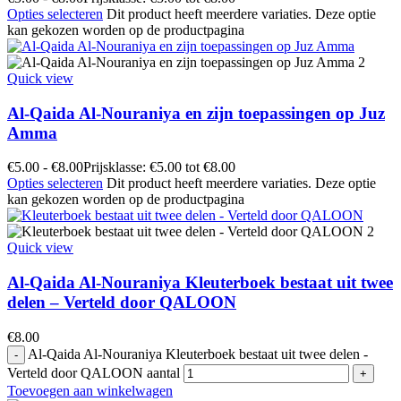
Opties selecteren
Dit product heeft meerdere variaties. Deze optie
kan gekozen worden op de productpagina
Quick view
Al-Qaida Al-Nouraniya en zijn toepassingen op Juz
Amma
€
5.00
-
€
8.00
Prijsklasse: €5.00 tot €8.00
Opties selecteren
Dit product heeft meerdere variaties. Deze optie
kan gekozen worden op de productpagina
Quick view
Al-Qaida Al-Nouraniya Kleuterboek bestaat uit twee
delen – Verteld door QALOON
€
8.00
Al-Qaida Al-Nouraniya Kleuterboek bestaat uit twee delen -
Verteld door QALOON aantal
Toevoegen aan winkelwagen