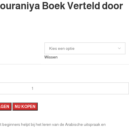
Nouraniya Boek Verteld door
Wissen
AGEN
NU KOPEN
 beginners helpt bij het leren van de Arabische uitspraak en