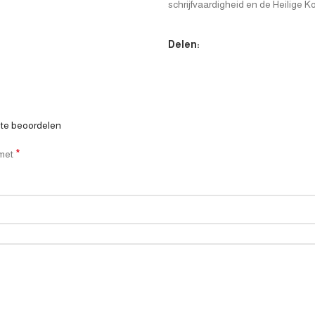
schrijfvaardigheid en de Heilige K
Delen:
 te beoordelen
*
 met