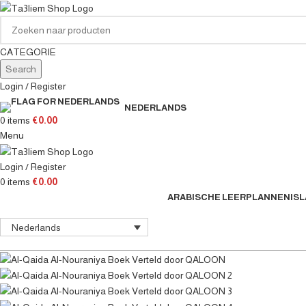
CATEGORIE
Search
Login / Register
NEDERLANDS
0
items
€
0.00
Menu
Login / Register
0
items
€
0.00
ARABISCHE LEERPLANNEN
IS
Nederlands