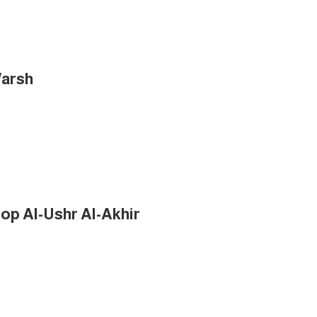
Warsh
 op Al-Ushr Al-Akhir