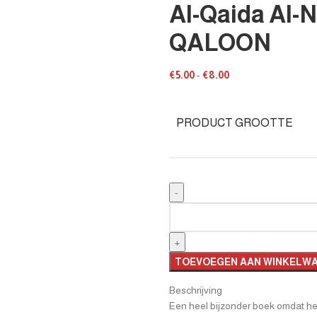
Al-Qaida Al-
QALOON
€
5.00
-
€
8.00
PRODUCT GROOTTE
TOEVOEGEN AAN WINKELW
Beschrijving
Een heel bijzonder boek omdat het