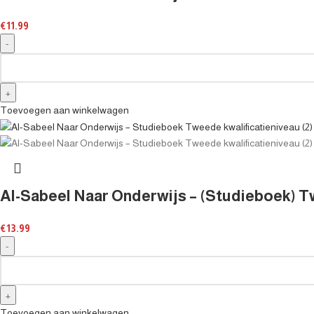
€
11.99
Toevoegen aan winkelwagen
Al-Sabeel Naar Onderwijs – (Studieboek) Tw
€
13.99
Toevoegen aan winkelwagen