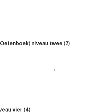
 Oefenboek) niveau twee (2)
eau vier (4)