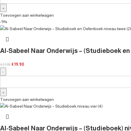
Toevoegen aan winkelwagen
-9%
Al-Sabeel Naar Onderwijs – (Studieboek en
€
19.90
€
21.98
Toevoegen aan winkelwagen
Al-Sabeel Naar Onderwijs – (Studieboek) niv