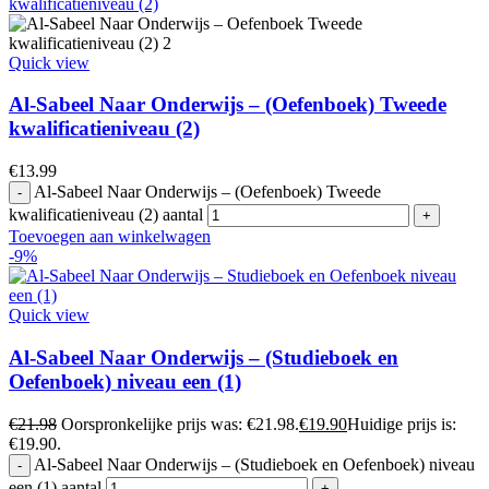
Quick view
Al-Sabeel Naar Onderwijs – (Oefenboek) Tweede
kwalificatieniveau (2)
€
13.99
Al-Sabeel Naar Onderwijs – (Oefenboek) Tweede
kwalificatieniveau (2) aantal
Toevoegen aan winkelwagen
-9%
Quick view
Al-Sabeel Naar Onderwijs – (Studieboek en
Oefenboek) niveau een (1)
€
21.98
Oorspronkelijke prijs was: €21.98.
€
19.90
Huidige prijs is:
€19.90.
Al-Sabeel Naar Onderwijs – (Studieboek en Oefenboek) niveau
een (1) aantal