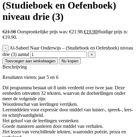
(Studieboek en Oefenboek)
niveau drie (3)
€
21.98
Oorspronkelijke prijs was: €21.98.
€
19.90
Huidige prijs is:
€19.90.
Al-Sabeel Naar Onderwijs – (Studieboek en Oefenboek) niveau
drie (3) aantal
Toevoegen aan winkelwagen
Nu kopen
Beschrijving
Resultaten vieren: jaar 5 en 6
Dit programma bestaat uit 8 units verdeeld over twee jaar. Deze
eenheden omvatten 32 teksten, waarvan de doelstellingen onder
meer de volgende zijn:
Woordenschat van leerlingen verrijken.
Leermiddelen voor expressie door middel van luister-, spreek-, lees-
en schrijfvaardigheid.
Het geloof van de leerlingen versterken.
Goede manieren aanleren door middel van verhalen.
Het lezen van verschillende teksten, waaronder poëzie, proza en