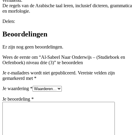
verhalend.
De regels van de Arabische taal leren, inclusief dicteren, grammatica
en morfologie.
Delen:
Beoordelingen
Er zijn nog geen beoordelingen.
Wees de eerste om “Al-Sabeel Naar Onderwijs – (Studieboek en
Oefenboek) niveau drie (3)” te beoordelen
Je e-mailadres wordt niet gepubliceerd.
Vereiste velden zijn
gemarkeerd met
*
Je waardering
*
Je beoordeling
*