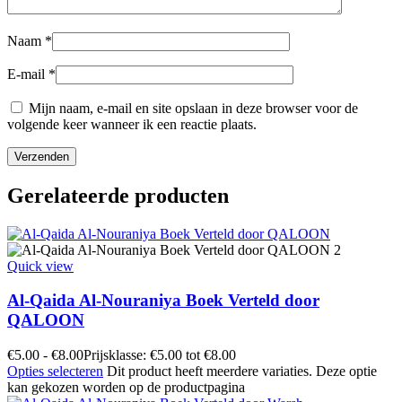
Naam
*
E-mail
*
Mijn naam, e-mail en site opslaan in deze browser voor de
volgende keer wanneer ik een reactie plaats.
Gerelateerde producten
Quick view
Al-Qaida Al-Nouraniya Boek Verteld door
QALOON
€
5.00
-
€
8.00
Prijsklasse: €5.00 tot €8.00
Opties selecteren
Dit product heeft meerdere variaties. Deze optie
kan gekozen worden op de productpagina