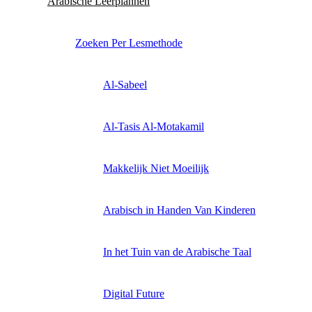
Arabische Leerplannen
Zoeken Per Lesmethode
Al-Sabeel
Al-Tasis Al-Motakamil
Makkelijk Niet Moeilijk
Arabisch in Handen Van Kinderen
In het Tuin van de Arabische Taal
Digital Future