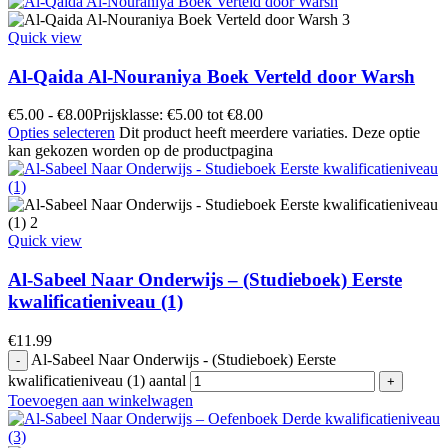
Quick view
Al-Qaida Al-Nouraniya Boek Verteld door Warsh
€
5.00
-
€
8.00
Prijsklasse: €5.00 tot €8.00
Opties selecteren
Dit product heeft meerdere variaties. Deze optie
kan gekozen worden op de productpagina
Quick view
Al-Sabeel Naar Onderwijs – (Studieboek) Eerste
kwalificatieniveau (1)
€
11.99
Al-Sabeel Naar Onderwijs - (Studieboek) Eerste
kwalificatieniveau (1) aantal
Toevoegen aan winkelwagen