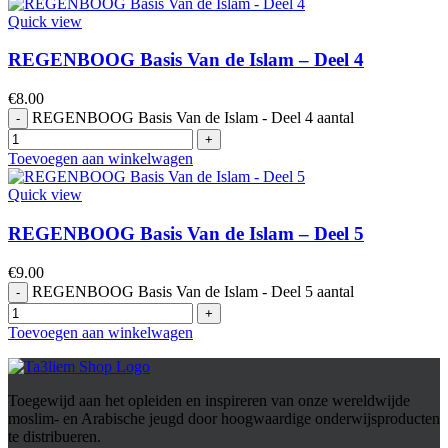
Quick view
REGENBOOG Basis Van de Islam – Deel 4
€
8.00
REGENBOOG Basis Van de Islam - Deel 4 aantal
Toevoegen aan winkelwagen
Quick view
REGENBOOG Basis Van de Islam – Deel 5
€
9.00
REGENBOOG Basis Van de Islam - Deel 5 aantal
Toevoegen aan winkelwagen
Toegewijd aan het opleiden en inspireren van onze wereldwijde
moslim- en Arabische jeugd door hoogwaardige onderwijsproducten
te distribueren.