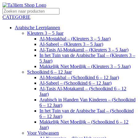
CATEGORIE
Arabische Leerplannen
Kleuters 3 – 5 Jaar
Al-Mostakbal – (Kleuters 3 – 5 Jaar)
Al-Sabeel – (Kleuters 3 – 5 Jaar)
Al-Tasis Al-Motakamil – (Kleuters 3 – 5 Jaar)
In het Tuin van de Arabische Taal – (Kleuters 3 –
5 Jaar)
Makkelijk Niet Moeilijk – (Kleuters 3 – 5 Jaar)
Schoolkind 6 – 12 Jaar
Al-Mostakbal – (Schoolkind 6 – 12 Jaar)
Al-Sabeel – (Schoolkind 6 – 12 Jaar)
Al-Tasis Al-Motakamil – (Schoolkind 6 – 12
Jaar)
Arabisch in Handen Van Kinderen – (Schoolkind
6 – 12 Jaar)
In het Tuin van de Arabische Taal – (Schoolkind
6 – 12 Jaar)
Makkelijk Niet Moeilijk – (Schoolkind 6 – 12
Jaar)
Voor Volwassen