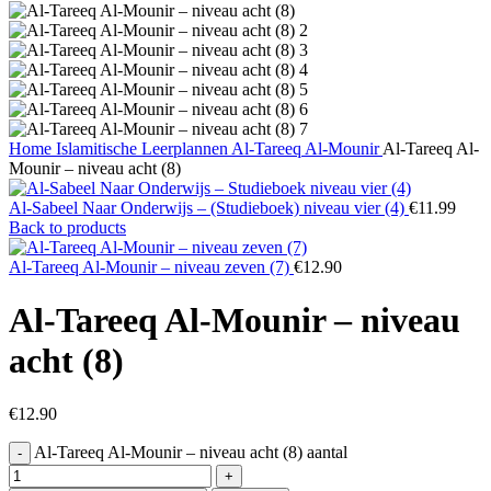
Home
Islamitische Leerplannen
Al-Tareeq Al-Mounir
Al-Tareeq Al-
Mounir – niveau acht (8)
Al-Sabeel Naar Onderwijs – (Studieboek) niveau vier (4)
€
11.99
Back to products
Al-Tareeq Al-Mounir – niveau zeven (7)
€
12.90
Al-Tareeq Al-Mounir – niveau
acht (8)
€
12.90
Al-Tareeq Al-Mounir – niveau acht (8) aantal