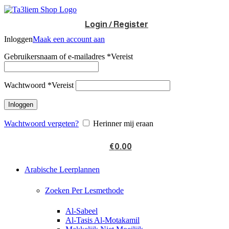
Login / Register
Inloggen
Maak een account aan
Gebruikersnaam of e-mailadres
*
Vereist
Wachtwoord
*
Vereist
Inloggen
Wachtwoord vergeten?
Herinner mij eraan
€
0.00
Arabische Leerplannen
Zoeken Per Lesmethode
Al-Sabeel
Al-Tasis Al-Motakamil