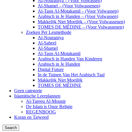
Al-Nouraniya – (Voor Volwassen)
Al-Shamel – (Voor Volwassenen)
Al-Tasis Al-Motakamil – (Voor Volwassen)
Arabisch in Je Handen – (Voor Volwassen)
Makkelijk Niet Moeilijk – (Voor Volwassenen)
TOMES DE MÉDINE – (Voor Volwassenen)
Zoeken Per Lesmethode
Al-Nouraniya
Al-Sabeel
Al-Shamel
Al-Tasis Al-Motakamil
Arabisch in Handen Van Kinderen
Arabisch in Je Handen
Digital Future
In de Tuinen Van Het Arabisch Taal
Makkelijk Niet Moeilijk
TOMES DE MÉDINE
Geen categorie
Islamitische Leerplannen
Al-Tareeq Al-Mounir
De Islam is Onze Religie
REGENBOOG
Koran en Tajweed
Search