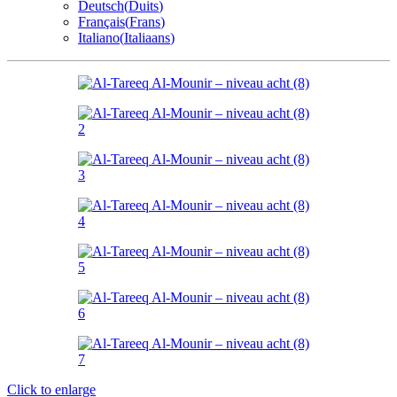
Deutsch
(
Duits
)
Français
(
Frans
)
Italiano
(
Italiaans
)
Click to enlarge