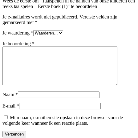
Wees de eerste om “Taalspellen in de handen van onze kinderen een
reeks taalspelen – Eerste boek (1)” te beoordelen
Je e-mailadres wordt niet gepubliceerd.
Vereiste velden zijn
gemarkeerd met
*
Je waardering
*
Je beoordeling
*
Naam
*
E-mail
*
Mijn naam, e-mail en site opslaan in deze browser voor de
volgende keer wanneer ik een reactie plaats.