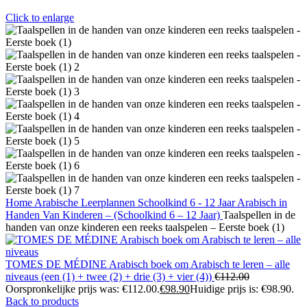
Click to enlarge
Home
Arabische Leerplannen
Schoolkind 6 - 12 Jaar
Arabisch in
Handen Van Kinderen – (Schoolkind 6 – 12 Jaar)
Taalspellen in de
handen van onze kinderen een reeks taalspelen – Eerste boek (1)
TOMES DE MÉDINE Arabisch boek om Arabisch te leren – alle
niveaus (een (1) + twee (2) + drie (3) + vier (4))
€
112.00
Oorspronkelijke prijs was: €112.00.
€
98.90
Huidige prijs is: €98.90.
Back to products