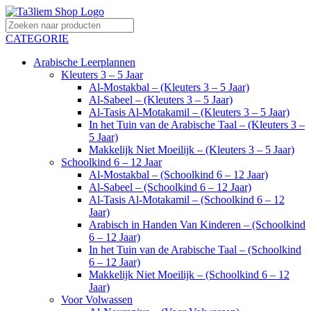
CATEGORIE
Arabische Leerplannen
Kleuters 3 – 5 Jaar
Al-Mostakbal – (Kleuters 3 – 5 Jaar)
Al-Sabeel – (Kleuters 3 – 5 Jaar)
Al-Tasis Al-Motakamil – (Kleuters 3 – 5 Jaar)
In het Tuin van de Arabische Taal – (Kleuters 3 –
5 Jaar)
Makkelijk Niet Moeilijk – (Kleuters 3 – 5 Jaar)
Schoolkind 6 – 12 Jaar
Al-Mostakbal – (Schoolkind 6 – 12 Jaar)
Al-Sabeel – (Schoolkind 6 – 12 Jaar)
Al-Tasis Al-Motakamil – (Schoolkind 6 – 12
Jaar)
Arabisch in Handen Van Kinderen – (Schoolkind
6 – 12 Jaar)
In het Tuin van de Arabische Taal – (Schoolkind
6 – 12 Jaar)
Makkelijk Niet Moeilijk – (Schoolkind 6 – 12
Jaar)
Voor Volwassen