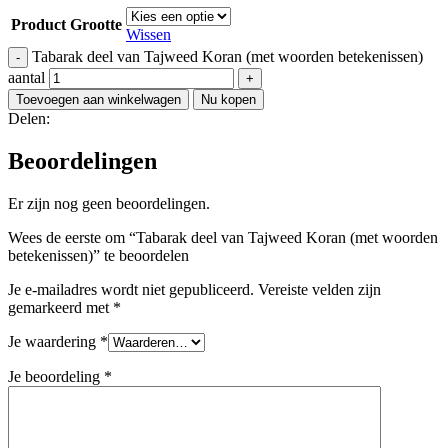
Product Grootte
Wissen
Tabarak deel van Tajweed Koran (met woorden betekenissen)
aantal
Toevoegen aan winkelwagen
Nu kopen
Delen:
Beoordelingen
Er zijn nog geen beoordelingen.
Wees de eerste om “Tabarak deel van Tajweed Koran (met woorden
betekenissen)” te beoordelen
Je e-mailadres wordt niet gepubliceerd.
Vereiste velden zijn
gemarkeerd met
*
Je waardering
*
Je beoordeling
*