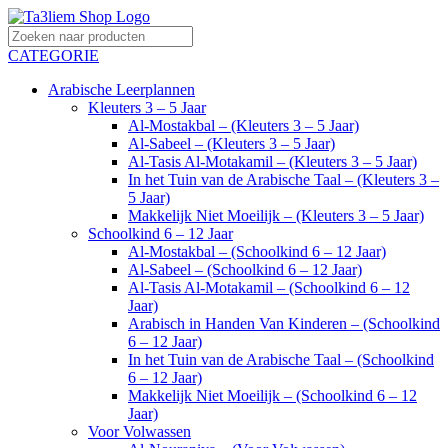
CATEGORIE
Arabische Leerplannen
Kleuters 3 – 5 Jaar
Al-Mostakbal – (Kleuters 3 – 5 Jaar)
Al-Sabeel – (Kleuters 3 – 5 Jaar)
Al-Tasis Al-Motakamil – (Kleuters 3 – 5 Jaar)
In het Tuin van de Arabische Taal – (Kleuters 3 –
5 Jaar)
Makkelijk Niet Moeilijk – (Kleuters 3 – 5 Jaar)
Schoolkind 6 – 12 Jaar
Al-Mostakbal – (Schoolkind 6 – 12 Jaar)
Al-Sabeel – (Schoolkind 6 – 12 Jaar)
Al-Tasis Al-Motakamil – (Schoolkind 6 – 12
Jaar)
Arabisch in Handen Van Kinderen – (Schoolkind
6 – 12 Jaar)
In het Tuin van de Arabische Taal – (Schoolkind
6 – 12 Jaar)
Makkelijk Niet Moeilijk – (Schoolkind 6 – 12
Jaar)
Voor Volwassen