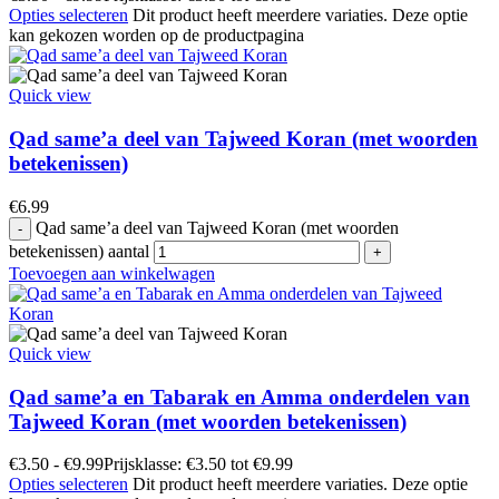
Opties selecteren
Dit product heeft meerdere variaties. Deze optie
kan gekozen worden op de productpagina
Quick view
Qad same’a deel van Tajweed Koran (met woorden
betekenissen)
€
6.99
Qad same’a deel van Tajweed Koran (met woorden
betekenissen) aantal
Toevoegen aan winkelwagen
Quick view
Qad same’a en Tabarak en Amma onderdelen van
Tajweed Koran (met woorden betekenissen)
€
3.50
-
€
9.99
Prijsklasse: €3.50 tot €9.99
Opties selecteren
Dit product heeft meerdere variaties. Deze optie