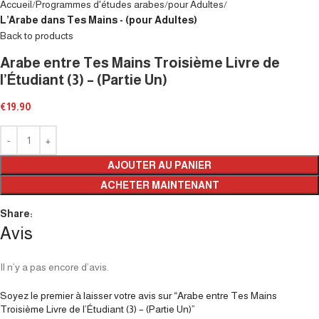
Accueil
Programmes d'études arabes
pour Adultes
L’Arabe dans Tes Mains - (pour Adultes)
Back to products
Arabe entre Tes Mains Troisième Livre de
l’Étudiant (3) – (Partie Un)
€
19.90
AJOUTER AU PANIER
ACHETER MAINTENANT
Share:
Avis
Il n’y a pas encore d’avis.
Soyez le premier à laisser votre avis sur “Arabe entre Tes Mains
Troisième Livre de l’Étudiant (3) – (Partie Un)”