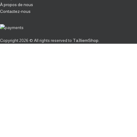
À propos de nous
Contactez-nous
Copyright
2026 © All rights reserved to
Ta3liemShop
.