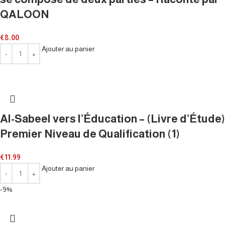
QALOON
€
8.00
Ajouter au panier
Al-Sabeel vers l’Éducation – (Livre d’Étude)
Premier Niveau de Qualification (1)
€
11.99
Ajouter au panier
-9%