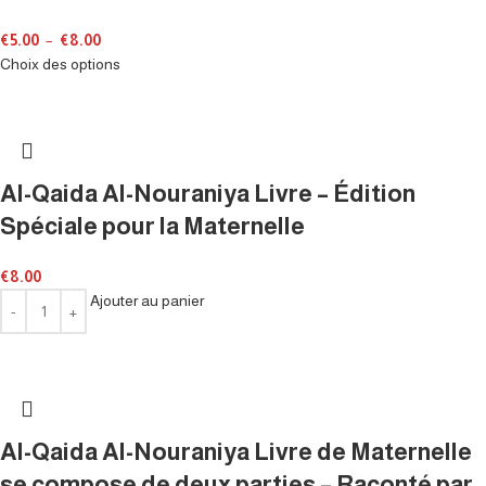
€
5.00
–
€
8.00
Choix des options
Al-Qaida Al-Nouraniya Livre – Édition
Spéciale pour la Maternelle
€
8.00
Ajouter au panier
Al-Qaida Al-Nouraniya Livre de Maternelle
se compose de deux parties – Raconté par