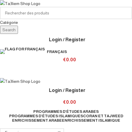
Catégorie
Search
Login / Register
FRANÇAIS
€
0.00
Login / Register
€
0.00
PROGRAMMES D’ÉTUDES ARABES
PROGRAMMES D’ÉTUDES ISLAMIQUES
CORAN ET TAJWEED
ENRICHISSEMENT ARABE
ENRICHISSEMENT ISLAMIQUE