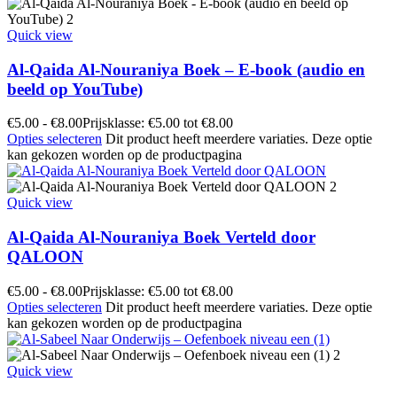
Quick view
Al-Qaida Al-Nouraniya Boek – E-book (audio en
beeld op YouTube)
€
5.00
-
€
8.00
Prijsklasse: €5.00 tot €8.00
Opties selecteren
Dit product heeft meerdere variaties. Deze optie
kan gekozen worden op de productpagina
Quick view
Al-Qaida Al-Nouraniya Boek Verteld door
QALOON
€
5.00
-
€
8.00
Prijsklasse: €5.00 tot €8.00
Opties selecteren
Dit product heeft meerdere variaties. Deze optie
kan gekozen worden op de productpagina
Quick view