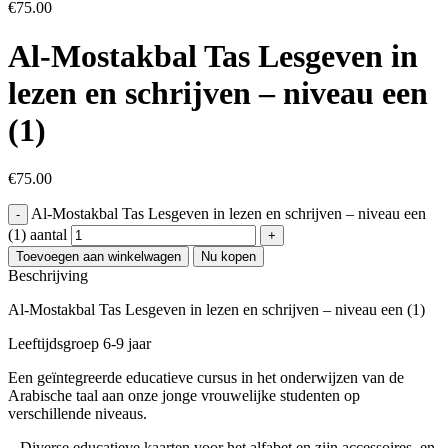
€
75.00
Al-Mostakbal Tas Lesgeven in
lezen en schrijven – niveau een
(1)
€
75.00
Al-Mostakbal Tas Lesgeven in lezen en schrijven – niveau een
(1) aantal
Toevoegen aan winkelwagen
Nu kopen
Beschrijving
Al-Mostakbal Tas Lesgeven in lezen en schrijven – niveau een (1)
Leeftijdsgroep 6-9 jaar
Een geïntegreerde educatieve cursus in het onderwijzen van de
Arabische taal aan onze jonge vrouwelijke studenten op
verschillende niveaus.
– Diverse educatieve kaarten voor het alfabet en zijn accessoires, en