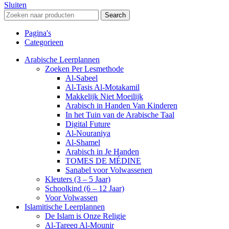
Sluiten
Search
Pagina's
Categorieen
Arabische Leerplannen
Zoeken Per Lesmethode
Al-Sabeel
Al-Tasis Al-Motakamil
Makkelijk Niet Moeilijk
Arabisch in Handen Van Kinderen
In het Tuin van de Arabische Taal
Digital Future
Al-Nouraniya
Al-Shamel
Arabisch in Je Handen
TOMES DE MÉDINE
Sanabel voor Volwassenen
Kleuters (3 – 5 Jaar)
Schoolkind (6 – 12 Jaar)
Voor Volwassen
Islamitische Leerplannen
De Islam is Onze Religie
Al-Tareeq Al-Mounir