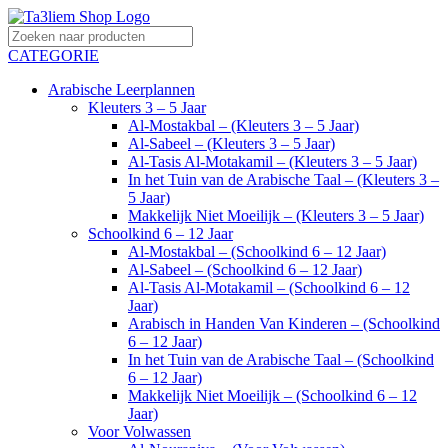
CATEGORIE
Arabische Leerplannen
Kleuters 3 – 5 Jaar
Al-Mostakbal – (Kleuters 3 – 5 Jaar)
Al-Sabeel – (Kleuters 3 – 5 Jaar)
Al-Tasis Al-Motakamil – (Kleuters 3 – 5 Jaar)
In het Tuin van de Arabische Taal – (Kleuters 3 –
5 Jaar)
Makkelijk Niet Moeilijk – (Kleuters 3 – 5 Jaar)
Schoolkind 6 – 12 Jaar
Al-Mostakbal – (Schoolkind 6 – 12 Jaar)
Al-Sabeel – (Schoolkind 6 – 12 Jaar)
Al-Tasis Al-Motakamil – (Schoolkind 6 – 12
Jaar)
Arabisch in Handen Van Kinderen – (Schoolkind
6 – 12 Jaar)
In het Tuin van de Arabische Taal – (Schoolkind
6 – 12 Jaar)
Makkelijk Niet Moeilijk – (Schoolkind 6 – 12
Jaar)
Voor Volwassen