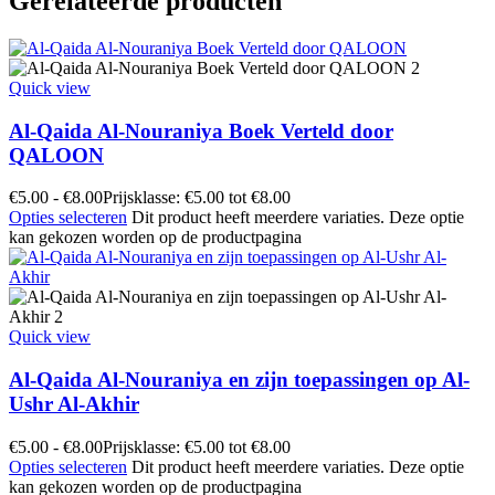
Gerelateerde producten
Quick view
Al-Qaida Al-Nouraniya Boek Verteld door
QALOON
€
5.00
-
€
8.00
Prijsklasse: €5.00 tot €8.00
Opties selecteren
Dit product heeft meerdere variaties. Deze optie
kan gekozen worden op de productpagina
Quick view
Al-Qaida Al-Nouraniya en zijn toepassingen op Al-
Ushr Al-Akhir
€
5.00
-
€
8.00
Prijsklasse: €5.00 tot €8.00
Opties selecteren
Dit product heeft meerdere variaties. Deze optie
kan gekozen worden op de productpagina