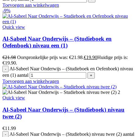
Toevoegen aan winkelwagen
-9%
Quick view
Al-Sabeel Naar Onderwijs – (Studieboek en
Oefenboek) niveau een (1)
€
21.98
Oorspronkelijke prijs was: €21.98.
€
19.90
Huidige prijs is:
€19.90.
Al-Sabeel Naar Onderwijs – (Studieboek en Oefenboek) niveau
een (1) aantal
Toevoegen aan winkelwagen
Quick view
Al-Sabeel Naar Onderwijs – (Studieboek) niveau
twee (2)
€
11.99
Al-Sabeel Naar Onderwijs – (Studieboek) niveau twee (2) aantal