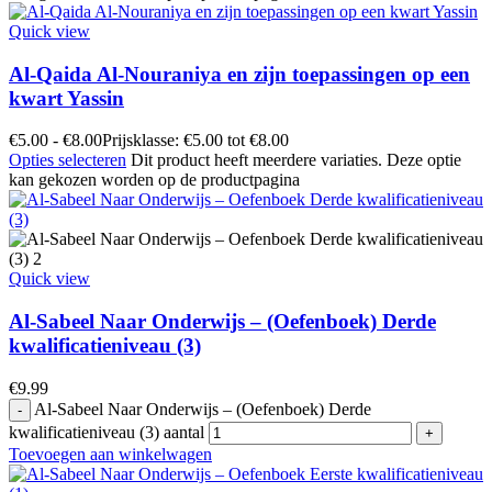
Quick view
Al-Qaida Al-Nouraniya en zijn toepassingen op een
kwart Yassin
€
5.00
-
€
8.00
Prijsklasse: €5.00 tot €8.00
Opties selecteren
Dit product heeft meerdere variaties. Deze optie
kan gekozen worden op de productpagina
Quick view
Al-Sabeel Naar Onderwijs – (Oefenboek) Derde
kwalificatieniveau (3)
€
9.99
Al-Sabeel Naar Onderwijs – (Oefenboek) Derde
kwalificatieniveau (3) aantal
Toevoegen aan winkelwagen