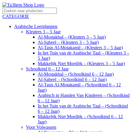
CATEGORIE
Arabische Leerplannen
Kleuters 3 – 5 Jaar
Al-Mostakbal – (Kleuters 3 – 5 Jaar)
Al-Sabeel – (Kleuters 3 – 5 Jaar)
Al-Tasis Al-Motakamil – (Kleuters 3 – 5 Jaar)
In het Tuin van de Arabische Taal – (Kleuters 3 –
5 Jaar)
Makkelijk Niet Moeilijk – (Kleuters 3 – 5 Jaar)
Schoolkind 6 – 12 Jaar
Al-Mostakbal – (Schoolkind 6 – 12 Jaar)
Al-Sabeel – (Schoolkind 6 – 12 Jaar)
Al-Tasis Al-Motakamil – (Schoolkind 6 – 12
Jaar)
Arabisch in Handen Van Kinderen – (Schoolkind
6 – 12 Jaar)
In het Tuin van de Arabische Taal – (Schoolkind
6 – 12 Jaar)
Makkelijk Niet Moeilijk – (Schoolkind 6 – 12
Jaar)
Voor Volwassen