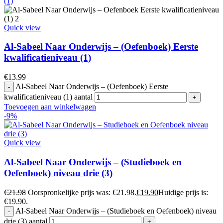
Quick view
Al-Sabeel Naar Onderwijs – (Oefenboek) Eerste
kwalificatieniveau (1)
€
13.99
Al-Sabeel Naar Onderwijs – (Oefenboek) Eerste
kwalificatieniveau (1) aantal
Toevoegen aan winkelwagen
-9%
Quick view
Al-Sabeel Naar Onderwijs – (Studieboek en
Oefenboek) niveau drie (3)
€
21.98
Oorspronkelijke prijs was: €21.98.
€
19.90
Huidige prijs is:
€19.90.
Al-Sabeel Naar Onderwijs – (Studieboek en Oefenboek) niveau
drie (3) aantal