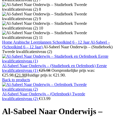
Home
Arabische Leerplannen
Schoolkind 6 - 12 Jaar
Al-Sabeel –
(Schoolkind 6 – 12 Jaar)
Al-Sabeel Naar Onderwijs – (Studieboek)
Tweede kwalificatieniveau (2)
Al-Sabeel Naar Onderwijs – (Studieboek en Oefenboek) Eerste
kwalificatieniveau (1)
€
25.98
Oorspronkelijke prijs was:
€25.98.
€
21.90
Huidige prijs is: €21.90.
Back to products
Al-Sabeel Naar Onderwijs – (Oefenboek) Tweede
kwalificatieniveau (2)
€
13.99
Al-Sabeel Naar Onderwijs –