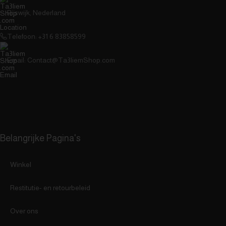
Rijswijk, Nederland
Telefoon: ⁦+31 6 83858599⁩
Email: Contact@Ta3liemShop.com
Belangrijke Pagina's
Winkel
Restitutie- en retourbeleid
Over ons