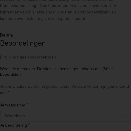
Boodschapper, moge God hem zegenen en vrede schenken, het
bijbrengen van zijn liefde onder kinderen, en het onderwijzen van
kinderen over de belang van een goede moraal.
Delen:
Beoordelingen
Er zijn nog geen beoordelingen.
Wees de eerste om “De islam is onze religie – niveau drie (3)” te
beoordelen
Je e-mailadres wordt niet gepubliceerd.
Vereiste velden zijn gemarkeerd
*
met
*
Je waardering
*
Je beoordeling