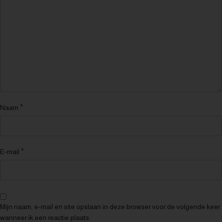
*
Naam
*
E-mail
Mijn naam, e-mail en site opslaan in deze browser voor de volgende keer
wanneer ik een reactie plaats.