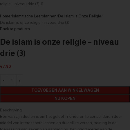
Home
Islamitische Leerplannen
De Islam is Onze Religie
De islam is onze religie – niveau drie (3)
Back to products
De islam is onze religie – niveau
drie (3)
€
7.90
TOEVOEGEN AAN WINKELWAGEN
NU KOPEN
Beschrijving
Eén van zijn doelen is om het geloof in kinderen te consolideren door
middel van interessante lessen en duidelijke verzen, training in de
toepassing van zaken van aanbidding, het introduceren van de