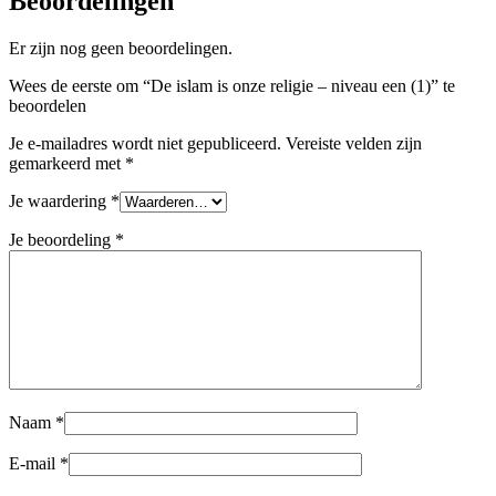
Beoordelingen
Er zijn nog geen beoordelingen.
Wees de eerste om “De islam is onze religie – niveau een (1)” te
beoordelen
Je e-mailadres wordt niet gepubliceerd.
Vereiste velden zijn
gemarkeerd met
*
Je waardering
*
Je beoordeling
*
Naam
*
E-mail
*