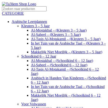
CATEGORIE
Arabische Leerplannen
Kleuters 3 – 5 Jaar
Al-Mostakbal – (Kleuters 3 – 5 Jaar)
Al-Sabeel – (Kleuters 3 – 5 Jaar)
Al-Tasis Al-Motakamil – (Kleuters 3 – 5 Jaar)
In het Tuin van de Arabische Taal – (Kleuters 3 –
5 Jaar)
Makkelijk Niet Moeilijk – (Kleuters 3 – 5 Jaar)
Schoolkind 6 – 12 Jaar
Al-Mostakbal – (Schoolkind 6 – 12 Jaar)
Al-Sabeel – (Schoolkind 6 – 12 Jaar)
Al-Tasis Al-Motakamil – (Schoolkind 6 – 12
Jaar)
Arabisch in Handen Van Kinderen – (Schoolkind
6 – 12 Jaar)
In het Tuin van de Arabische Taal – (Schoolkind
6 – 12 Jaar)
Makkelijk Niet Moeilijk – (Schoolkind 6 – 12
Jaar)
Voor Volwassen