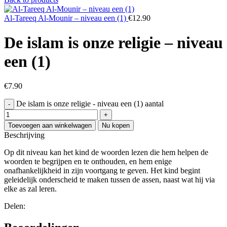
Al-Tareeq Al-Mounir – niveau een (1)
€
12.90
De islam is onze religie – niveau
een (1)
€
7.90
De islam is onze religie - niveau een (1) aantal
Toevoegen aan winkelwagen
Nu kopen
Beschrijving
Op dit niveau kan het kind de woorden lezen die hem helpen de
woorden te begrijpen en te onthouden, en hem enige
onafhankelijkheid in zijn voortgang te geven. Het kind begint
geleidelijk onderscheid te maken tussen de assen, naast wat hij via
elke as zal leren.
Delen: