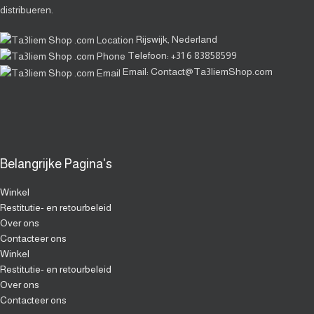
distribueren.
Rijswijk, Nederland
Telefoon: ⁦+31 6 83858599⁩
Email: Contact@Ta3liemShop.com
Belangrijke Pagina's
Winkel
Restitutie- en retourbeleid
Over ons
Contacteer ons
Winkel
Restitutie- en retourbeleid
Over ons
Contacteer ons