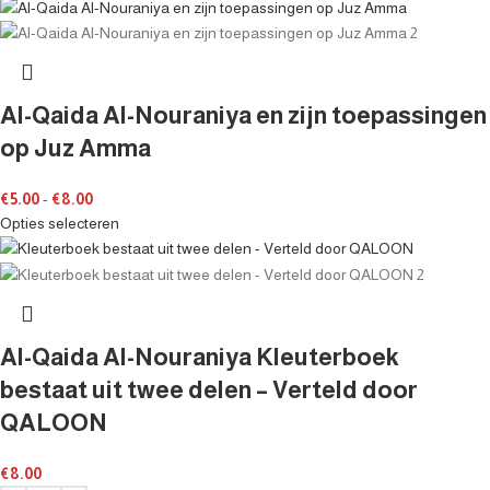
Al-Qaida Al-Nouraniya en zijn toepassingen
op Juz Amma
€
5.00
-
€
8.00
Opties selecteren
Al-Qaida Al-Nouraniya Kleuterboek
bestaat uit twee delen – Verteld door
QALOON
€
8.00