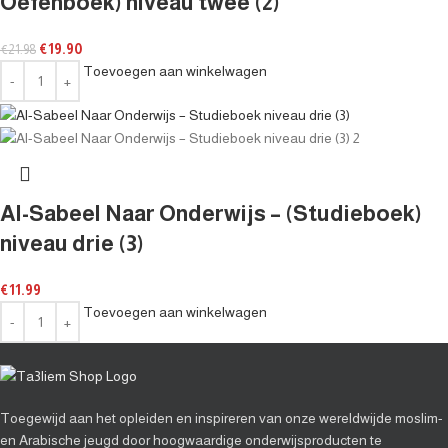
Oefenboek) niveau twee (2)
€
19.90
€
21.98
Toevoegen aan winkelwagen
Al-Sabeel Naar Onderwijs – (Studieboek)
niveau drie (3)
€
11.99
Toevoegen aan winkelwagen
Toegewijd aan het opleiden en inspireren van onze wereldwijde moslim-
en Arabische jeugd door hoogwaardige onderwijsproducten te